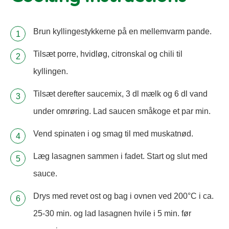
Brun kyllingestykkerne på en mellemvarm pande.
Tilsæt porre, hvidløg, citronskal og chili til
kyllingen.
Tilsæt derefter saucemix, 3 dl mælk og 6 dl vand
under omrøring. Lad saucen småkoge et par min.
Vend spinaten i og smag til med muskatnød.
Læg lasagnen sammen i fadet. Start og slut med
sauce.
Drys med revet ost og bag i ovnen ved 200°C i ca.
25-30 min. og lad lasagnen hvile i 5 min. før