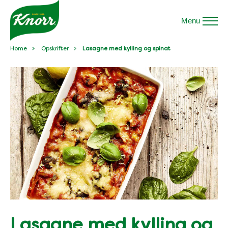
Menu
Home
Opskrifter
Lasagne med kylling og spinat
Lasagne med kylling og