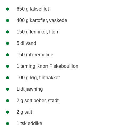
650 g laksefilet
400 g kartofler, vaskede
150 g fennikel, I tern
5 dl vand
150 ml cremefine
1 terning Knorr Fiskebouillon
100 g løg, finthakket
Lidt jævning
2 g sort peber, stødt
2 g salt
1 tsk eddike