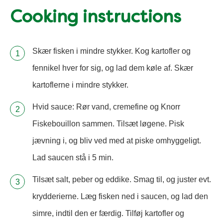
Cooking instructions
Skær fisken i mindre stykker. Kog kartofler og
fennikel hver for sig, og lad dem køle af. Skær
kartoflerne i mindre stykker.
Hvid sauce: Rør vand, cremefine og Knorr
Fiskebouillon sammen. Tilsæt løgene. Pisk
jævning i, og bliv ved med at piske omhyggeligt.
Lad saucen stå i 5 min.
Tilsæt salt, peber og eddike. Smag til, og juster evt.
krydderierne. Læg fisken ned i saucen, og lad den
simre, indtil den er færdig. Tilføj kartofler og