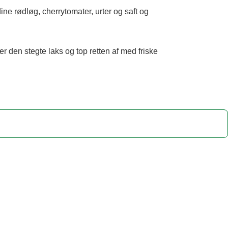
dine rødløg, cherrytomater, urter og saft og
r den stegte laks og top retten af med friske