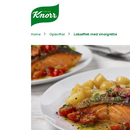
Home
Opskrifter
Laksefilet med vinaigrette