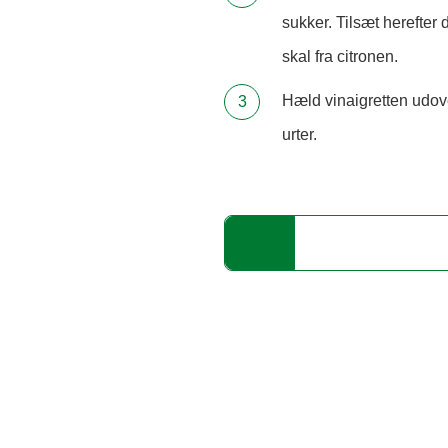
sukker. Tilsæt herefter 
skal fra citronen.
Hæld vinaigretten udove
urter.