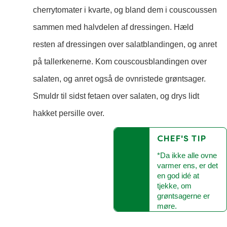
cherrytomater i kvarte, og bland dem i couscoussen
sammen med halvdelen af dressingen. Hæld
resten af dressingen over salatblandingen, og anret
på tallerkenerne. Kom couscousblandingen over
salaten, og anret også de ovnristede grøntsager.
Smuldr til sidst fetaen over salaten, og drys lidt
hakket persille over.
CHEF'S TIP
*Da ikke alle ovne
varmer ens, er det
en god idé at
tjekke, om
grøntsagerne er
møre.