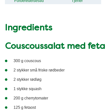
Forberedelsestid
Tjener
Ingredients
Couscoussalat med feta
300 g couscous
2 stykker små friske rødbeder
2 stykker rødløg
1 stykke squash
200 g cherrytomater
125 g fetaost