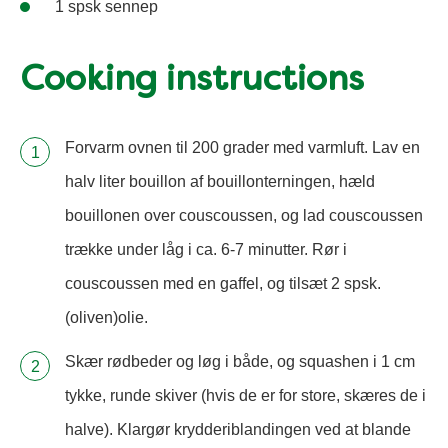
1 spsk sennep
Cooking instructions
Forvarm ovnen til 200 grader med varmluft. Lav en
halv liter bouillon af bouillonterningen, hæld
bouillonen over couscoussen, og lad couscoussen
trække under låg i ca. 6-7 minutter. Rør i
couscoussen med en gaffel, og tilsæt 2 spsk.
(oliven)olie.
Skær rødbeder og løg i både, og squashen i 1 cm
tykke, runde skiver (hvis de er for store, skæres de i
halve). Klargør krydderiblandingen ved at blande