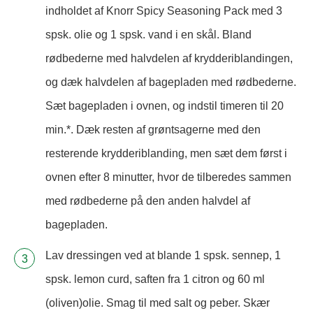
indholdet af Knorr Spicy Seasoning Pack med 3
spsk. olie og 1 spsk. vand i en skål. Bland
rødbederne med halvdelen af krydderiblandingen,
og dæk halvdelen af bagepladen med rødbederne.
Sæt bagepladen i ovnen, og indstil timeren til 20
min.*. Dæk resten af grøntsagerne med den
resterende krydderiblanding, men sæt dem først i
ovnen efter 8 minutter, hvor de tilberedes sammen
med rødbederne på den anden halvdel af
bagepladen.
Lav dressingen ved at blande 1 spsk. sennep, 1
spsk. lemon curd, saften fra 1 citron og 60 ml
(oliven)olie. Smag til med salt og peber. Skær