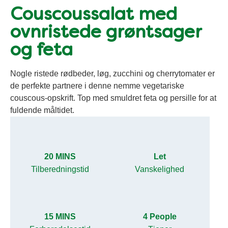
Couscoussalat med
ovnristede grøntsager
og feta
Nogle ristede rødbeder, løg, zucchini og cherrytomater er
de perfekte partnere i denne nemme vegetariske
couscous-opskrift. Top med smuldret feta og persille for at
fuldende måltidet.
20 MINS
Let
Tilberedningstid
Vanskelighed
15 MINS
4 People