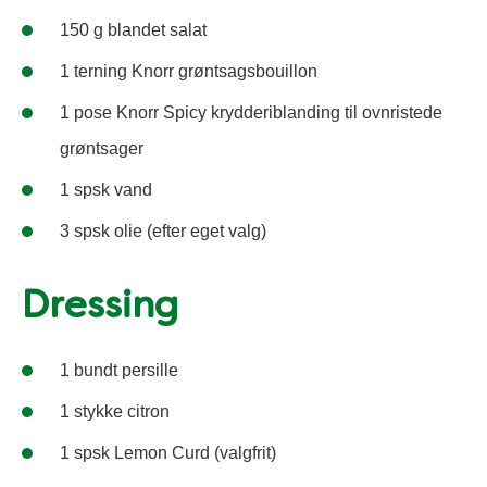
150 g blandet salat
1 terning Knorr grøntsagsbouillon
1 pose Knorr Spicy krydderiblanding til ovnristede
grøntsager
1 spsk vand
3 spsk olie (efter eget valg)
Dressing
1 bundt persille
1 stykke citron
1 spsk Lemon Curd (valgfrit)