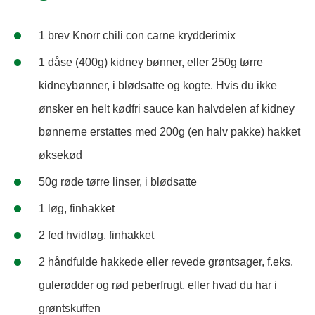
1 brev Knorr chili con carne krydderimix
1 dåse (400g) kidney bønner, eller 250g tørre
kidneybønner, i blødsatte og kogte. Hvis du ikke
ønsker en helt kødfri sauce kan halvdelen af kidney
bønnerne erstattes med 200g (en halv pakke) hakket
øksekød
50g røde tørre linser, i blødsatte
1 løg, finhakket
2 fed hvidløg, finhakket
2 håndfulde hakkede eller revede grøntsager, f.eks.
gulerødder og rød peberfrugt, eller hvad du har i
grøntskuffen