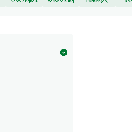
Schwierigkeit
Vorbereitung
Portion(en)
Koc