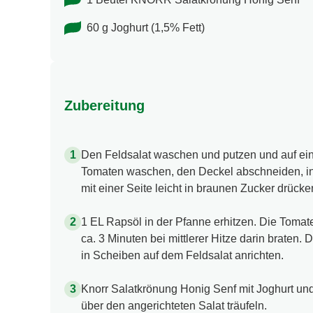
60 g Joghurt (1,5% Fett)
Zubereitung
Den Feldsalat waschen und putzen und auf eine
Tomaten waschen, den Deckel abschneiden, i
mit einer Seite leicht in braunen Zucker drücke
1 EL Rapsöl in der Pfanne erhitzen. Die Tomate
ca. 3 Minuten bei mittlerer Hitze darin braten
in Scheiben auf dem Feldsalat anrichten.
Knorr Salatkrönung Honig Senf mit Joghurt un
über den angerichteten Salat träufeln.