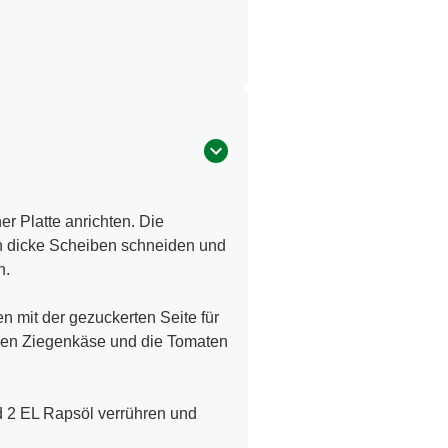
r Platte anrichten. Die
n dicke Scheiben schneiden und
n.
n mit der gezuckerten Seite für
. Den Ziegenkäse und die Tomaten
d 2 EL Rapsöl verrühren und