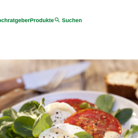
he
chratgeber
Produkte
Suchen