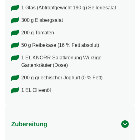
1 Glas (Abtropfgewicht 190 g) Selleriesalat
300 g Eisbergsalat
200 g Tomaten
50 g Reibekäse (16 % Fett absolut)
1 EL KNORR Salatkrönung Würzige
Gartenkräuter (Dose)
200 g griechischer Joghurt (0 % Fett)
1 EL Olivenöl
Zubereitung