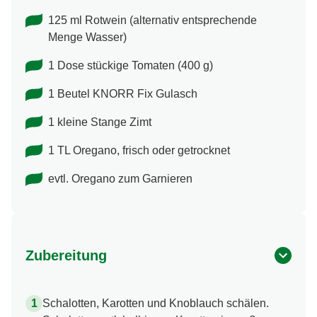
125 ml Rotwein (alternativ entsprechende
Menge Wasser)
1 Dose stückige Tomaten (400 g)
1 Beutel KNORR Fix Gulasch
1 kleine Stange Zimt
1 TL Oregano, frisch oder getrocknet
evtl. Oregano zum Garnieren
Zubereitung
Schalotten, Karotten und Knoblauch schälen.