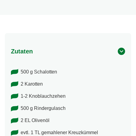
Zutaten
500 g Schalotten
2 Karotten
1-2 Knoblauchzehen
500 g Rindergulasch
2 EL Olivenöl
evtl. 1 TL gemahlener Kreuzkümmel