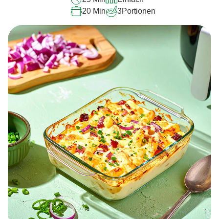
20 Min
3
Portionen