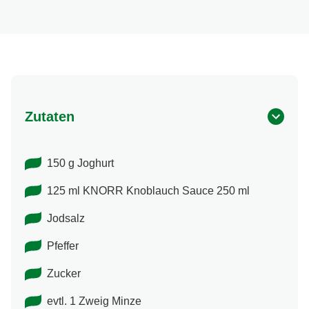
Zutaten
150 g Joghurt
125 ml KNORR Knoblauch Sauce 250 ml
Jodsalz
Pfeffer
Zucker
evtl. 1 Zweig Minze