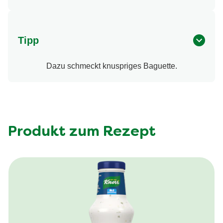
Tipp
Dazu schmeckt knuspriges Baguette.
Produkt zum Rezept