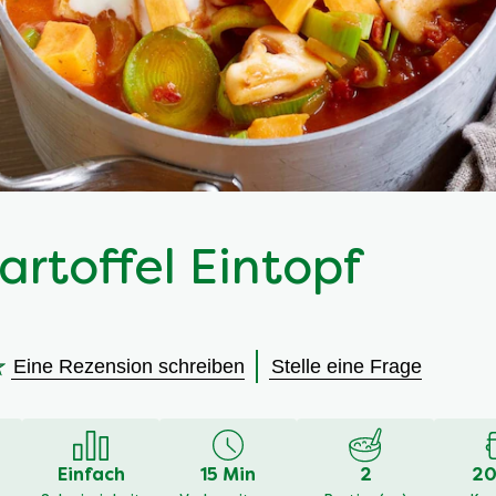
artoffel Eintopf
Eine Rezension schreiben
Stelle eine Frage
en
Einfach
15 Min
2
20