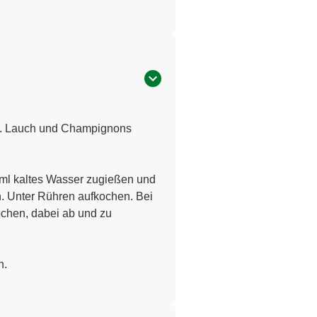
en. Lauch und Champignons
 ml kaltes Wasser zugießen und
. Unter Rühren aufkochen. Bei
ochen, dabei ab und zu
n.