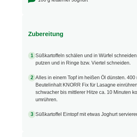
Zubereitung
Süßkartoffeln schälen und in Würfel schneid
putzen und in Ringe bzw. Viertel schneiden.
Alles in einem Topf im heißen Öl dünsten. 400
Beutelinhalt KNORR Fix für Lasagne einrühren
schwacher bis mittlerer Hitze ca. 10 Minuten k
umrühren.
Süßkartoffel Eintopf mit etwas Joghurt serviere