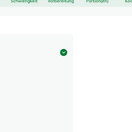
Schwierigkeit
Vorbereitung
Portion(en)
Koc