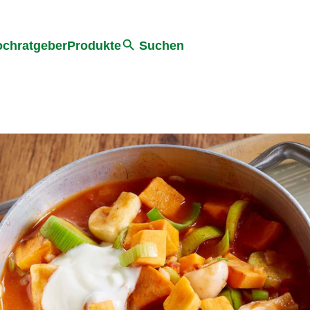
he
chratgeber
Produkte
Suchen