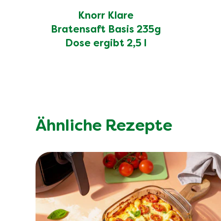
Knorr Klare
Bratensaft Basis 235g
Dose ergibt 2,5 l
Ähnliche Rezepte