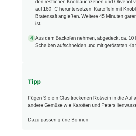
den restlichen Knoblauchzehen und Olivenöl 
auf 180 °C heruntersetzen. Kartoffeln mit Knob
Bratensaft angießen. Weitere 45 Minuten garen
ist.
Aus dem Backofen nehmen, abgedeckt ca. 10 M
Scheiben aufschneiden und mit gerösteten Kart
Tipp
Fügen Sie ein Glas trockenen Rotwein in die Aufl
andere Gemüse wie Karotten und Petersilienwurz
Dazu passen grüne Bohnen.