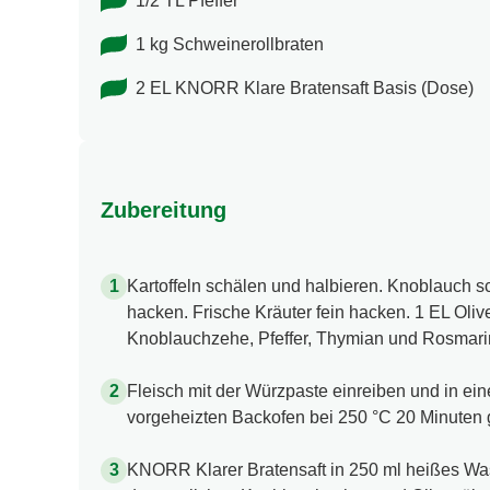
1/2 TL Pfeffer
1 kg Schweinerollbraten
2 EL KNORR Klare Bratensaft Basis (Dose)
Zubereitung
Kartoffeln schälen und halbieren. Knoblauch s
hacken. Frische Kräuter fein hacken. 1 EL Oliv
Knoblauchzehe, Pfeffer, Thymian und Rosmarin
Fleisch mit der Würzpaste einreiben und in ei
vorgeheizten Backofen bei 250 °C 20 Minuten 
KNORR Klarer Bratensaft in 250 ml heißes Wass