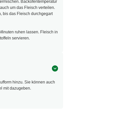
vermischen. Backofentemperatur
lauch um das Fleisch verteilen.
, bis das Fleisch durchgegart
inuten ruhen lassen. Fleisch in
offeln servieren.
aufform hinzu. Sie können auch
el mit dazugeben.