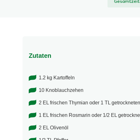
Gesamtzeit
Zutaten
1.2 kg Kartoffeln
10 Knoblauchzehen
2 EL frischen Thymian oder 1 TL getrocknete
1 EL frischen Rosmarin oder 1/2 EL getrockne
2 EL Olivenöl