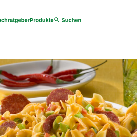
he
chratgeber
Produkte
Suchen