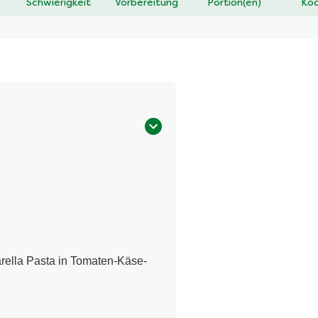
Schwierigkeit
Vorbereitung
Portion(en)
Koc
rella Pasta in Tomaten-Käse-