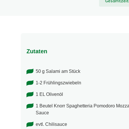
Gesamtzeit
Zutaten
50 g Salami am Stück
1-2 Frühlingszwiebeln
1 EL Olivenöl
1 Beutel Knorr Spaghetteria Pomodoro Mozza
Sauce
evtl. Chilisauce