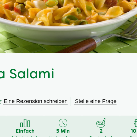
a Salami
Eine Rezension schreiben
Stelle eine Frage
Einfach
5 Min
2
10