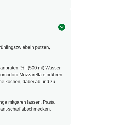
rühlingszwiebeln putzen,
 anbraten. ½ l (500 ml) Wasser
Pomodoro Mozzarella einrühren
tne kochen, dabei ab und zu
inge mitgaren lassen. Pasta
kant-scharf abschmecken.