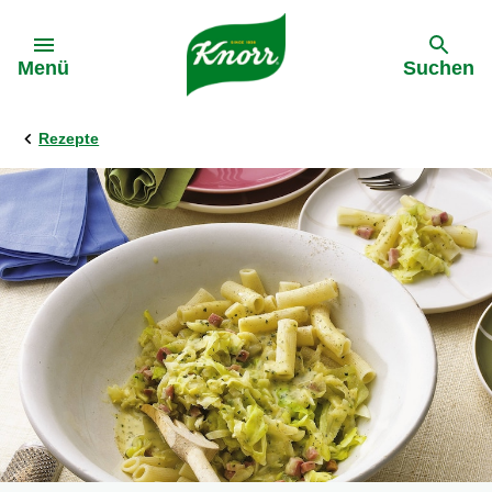
Gehe zu:
Menü
Suchen
Rezepte