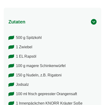
Zutaten
500 g Spitzkohl
1 Zwiebel
1 EL Rapsöl
100 g magere Schinkenwürfel
150 g Nudeln, z.B. Rigatoni
Jodsalz
100 ml frisch gepresster Orangensaft
1 Innenpäckchen KNORR Kräuter Soße