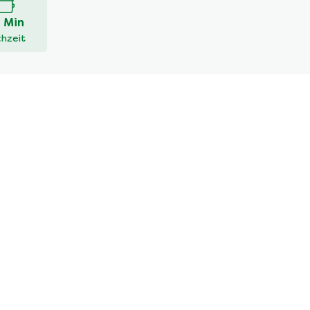
 Min
hzeit