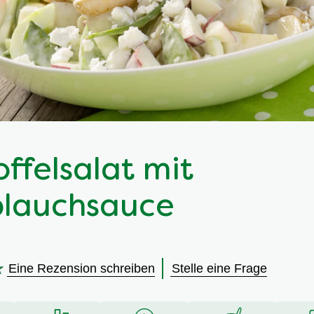
offelsalat mit
lauchsauce
Eine Rezension schreiben
Stelle eine Frage
en