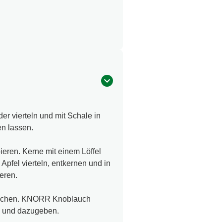
er vierteln und mit Schale in
n lassen.
eren. Kerne mit einem Löffel
pfel vierteln, entkernen und in
eren.
mischen. KNORR Knoblauch
n und dazugeben.