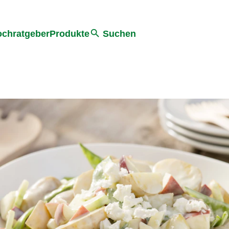
he
chratgeber
Produkte
Suchen