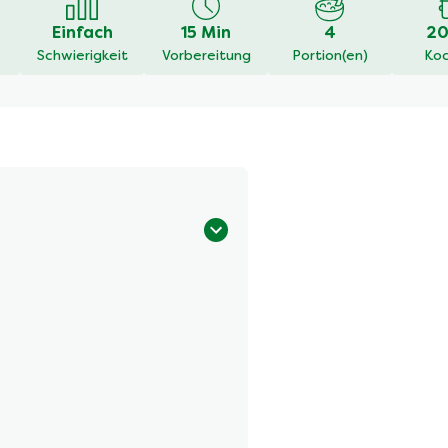
Einfach
15 Min
4
20
Schwierigkeit
Vorbereitung
Portion(en)
Koc