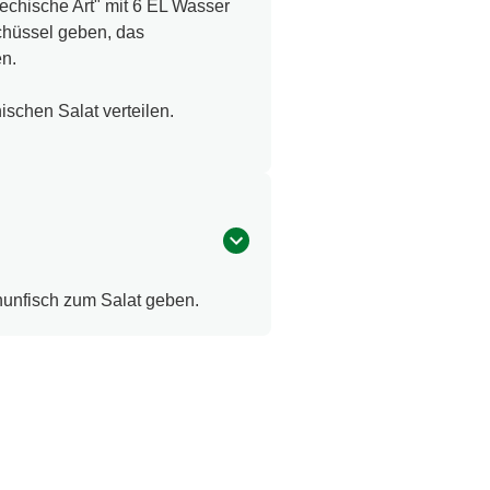
echische Art" mit 6 EL Wasser
Schüssel geben, das
en.
ischen Salat verteilen.
hunfisch zum Salat geben.