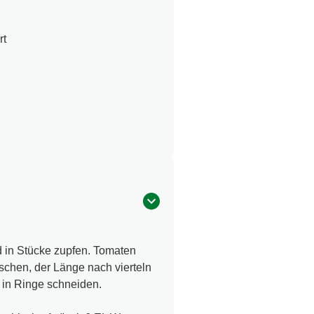
rt
d in Stücke zupfen. Tomaten
schen, der Länge nach vierteln
 in Ringe schneiden.