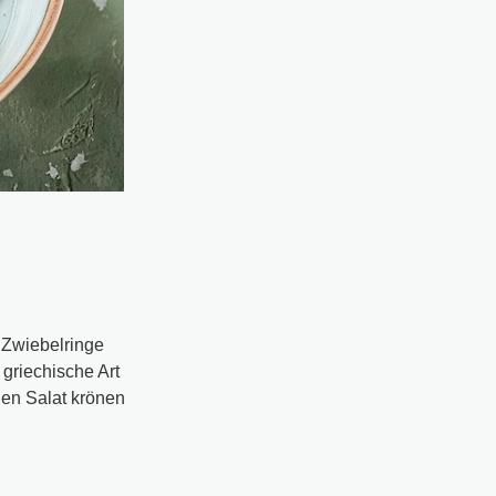
 Zwiebelringe
 griechische Art
gen Salat krönen