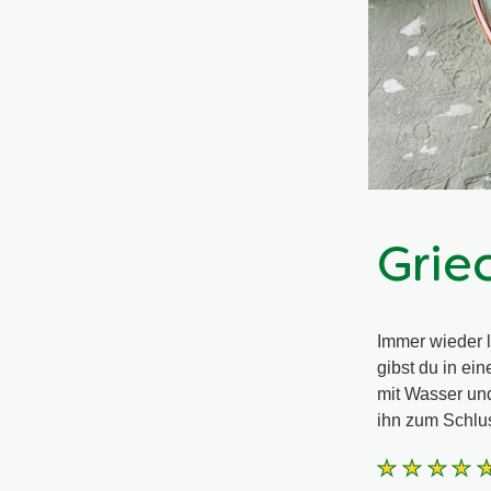
Grie
Immer wieder l
gibst du in ei
mit Wasser und
ihn zum Schlu
Die