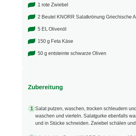
1 rote Zwiebel
2 Beutel KNORR Salatkrönung Griechische A
5 EL Olivenöl
150 g Feta Käse
50 g entsteinte schwarze Oliven
Zubereitung
Salat putzen, waschen, trocken schleudern un
waschen und vierteln. Salatgurke ebenfalls wa
und in Stücke schneiden. Zwiebel schälen und