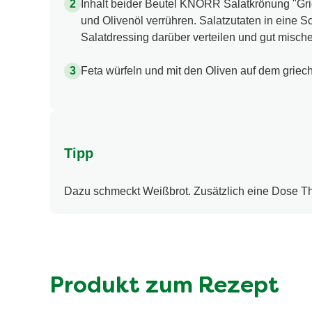
Inhalt beider Beutel KNORR Salatkrönung "Gri
und Olivenöl verrühren. Salatzutaten in eine 
Salatdressing darüber verteilen und gut misch
Feta würfeln und mit den Oliven auf dem griech
Tipp
Dazu schmeckt Weißbrot. Zusätzlich eine Dose T
Produkt zum Rezept