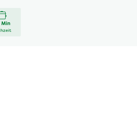
 Min
hzeit