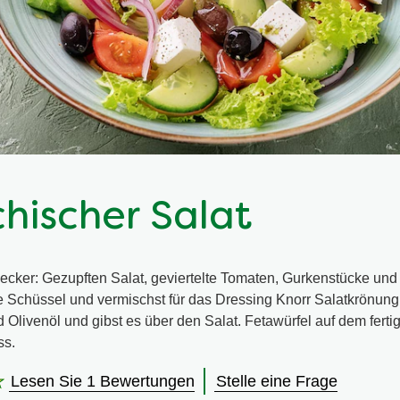
chischer Salat
ecker: Gezupften Salat, geviertelte Tomaten, Gurkenstücke und
ne Schüssel und vermischst für das Dressing Knorr Salatkrönung
 Olivenöl und gibst es über den Salat. Fetawürfel auf dem ferti
ss.
Lesen Sie 1 Bewertungen
Stelle eine Frage