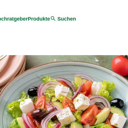
he
chratgeber
Produkte
Suchen