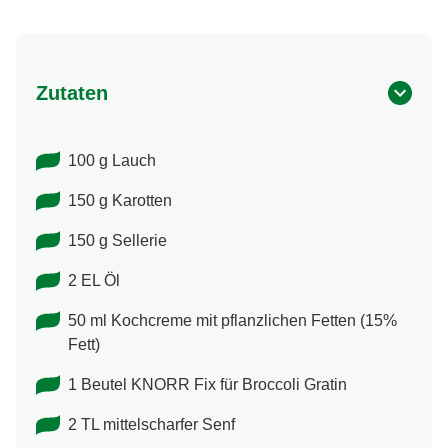
Zutaten
100 g Lauch
150 g Karotten
150 g Sellerie
2 EL Öl
50 ml Kochcreme mit pflanzlichen Fetten (15%
Fett)
1 Beutel KNORR Fix für Broccoli Gratin
2 TL mittelscharfer Senf