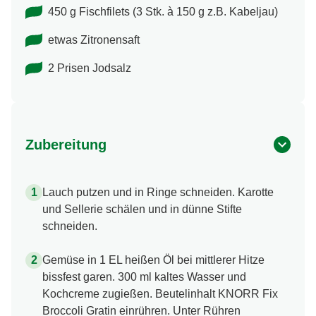
450 g Fischfilets (3 Stk. à 150 g z.B. Kabeljau)
etwas Zitronensaft
2 Prisen Jodsalz
Zubereitung
Lauch putzen und in Ringe schneiden. Karotte
und Sellerie schälen und in dünne Stifte
schneiden.
Gemüse in 1 EL heißen Öl bei mittlerer Hitze
bissfest garen. 300 ml kaltes Wasser und
Kochcreme zugießen. Beutelinhalt KNORR Fix
Broccoli Gratin einrühren. Unter Rühren