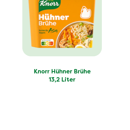
Knorr Hühner Brühe
13,2 Liter
Ähnliche Rezepte