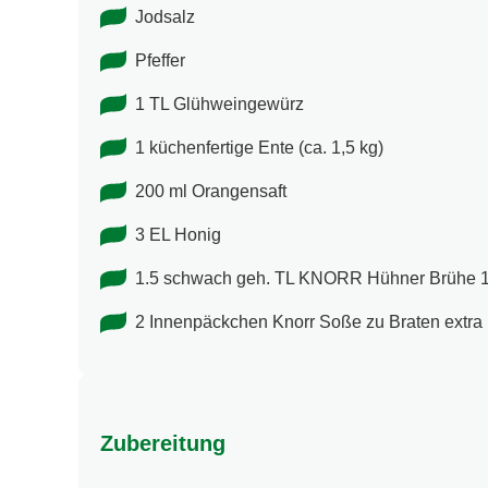
Jodsalz
Pfeffer
1 TL Glühweingewürz
1 küchenfertige Ente (ca. 1,5 kg)
200 ml Orangensaft
3 EL Honig
1.5 schwach geh. TL KNORR Hühner Brühe 13
2 Innenpäckchen Knorr Soße zu Braten extra
Zubereitung