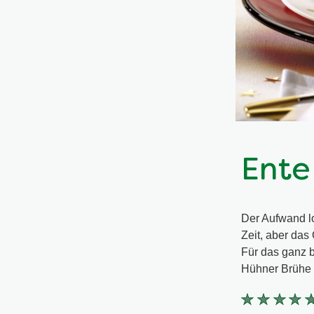
Ente
Der Aufwand lo
Zeit, aber das
Für das ganz 
Hühner Brühe 
Keine