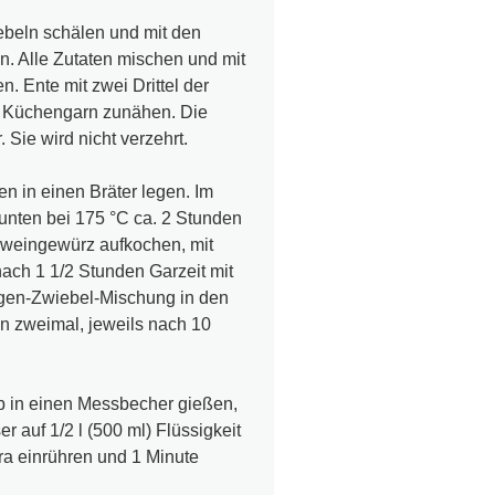
ebeln schälen und mit den
n. Alle Zutaten mischen und mit
. Ente mit zwei Drittel der
t Küchengarn zunähen. Die
Sie wird nicht verzehrt.
en in einen Bräter legen. Im
unten bei 175 °C ca. 2 Stunden
ühweingewürz aufkochen, mit
ach 1 1/2 Stunden Garzeit mit
ngen-Zwiebel-Mischung in den
n zweimal, jeweils nach 10
b in einen Messbecher gießen,
 auf 1/2 l (500 ml) Flüssigkeit
ra einrühren und 1 Minute