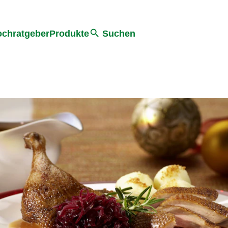
he
chratgeber
Produkte
Suchen