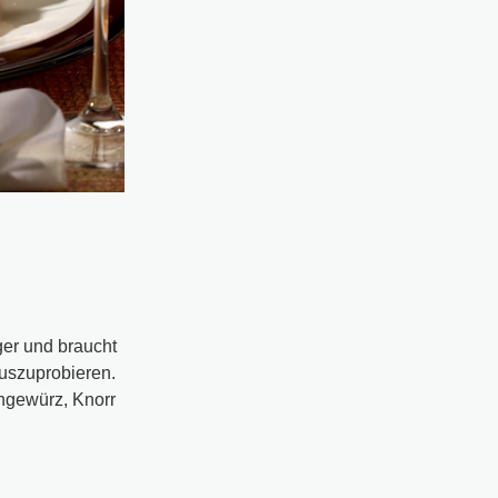
ger und braucht
auszuprobieren.
ngewürz, Knorr