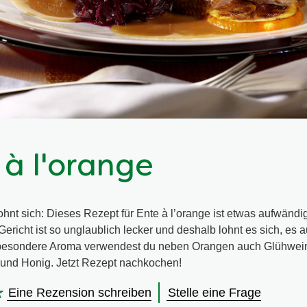
 à l'orange
hnt sich: Dieses Rezept für Ente à l’orange ist etwas aufwändi
 Gericht ist so unglaublich lecker und deshalb lohnt es sich, es 
besondere Aroma verwendest du neben Orangen auch Glühwei
und Honig. Jetzt Rezept nachkochen!
Eine Rezension schreiben
Stelle eine Frage