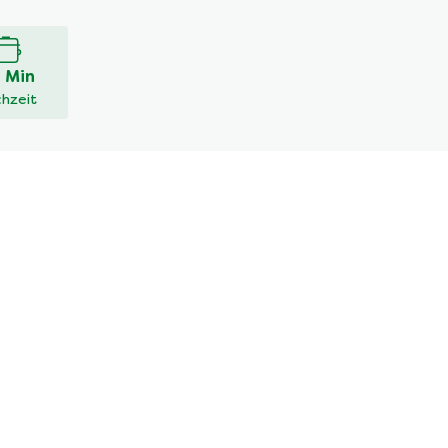
 Min
hzeit