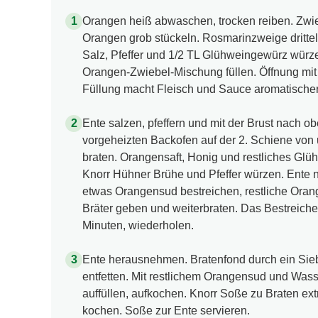
Orangen heiß abwaschen, trocken reiben. Zwi
Orangen grob stückeln. Rosmarinzweige drittel
Salz, Pfeffer und 1/2 TL Glühweingewürz würzen
Orangen-Zwiebel-Mischung füllen. Öffnung mi
Füllung macht Fleisch und Sauce aromatischer. 
Ente salzen, pfeffern und mit der Brust nach ob
vorgeheizten Backofen auf der 2. Schiene von 
braten. Orangensaft, Honig und restliches Gl
Knorr Hühner Brühe und Pfeffer würzen. Ente n
etwas Orangensud bestreichen, restliche Ora
Bräter geben und weiterbraten. Das Bestreiche
Minuten, wiederholen.
Ente herausnehmen. Bratenfond durch ein Sie
entfetten. Mit restlichem Orangensud und Wasser
auffüllen, aufkochen. Knorr Soße zu Braten ext
kochen. Soße zur Ente servieren.