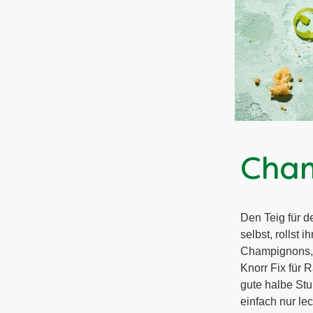
Cham
Den Teig für 
selbst, rollst
Champignons, 
Knorr Fix für 
gute halbe St
einfach nur le