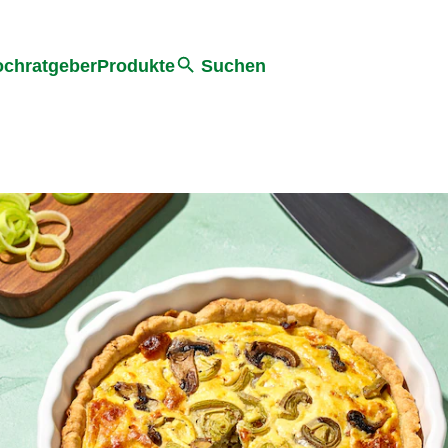
he
chratgeber
Produkte
Suchen