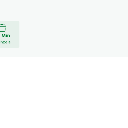
 Min
hzeit