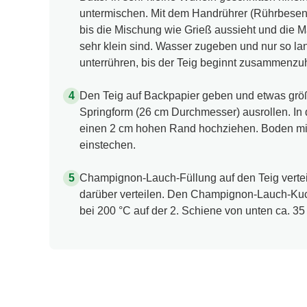
untermischen. Mit dem Handrührer (Rührbesen) 
bis die Mischung wie Grieß aussieht und die 
sehr klein sind. Wasser zugeben und nur so lan
unterrühren, bis der Teig beginnt zusammenzuh
Den Teig auf Backpapier geben und etwas größ
Springform (26 cm Durchmesser) ausrollen. In 
einen 2 cm hohen Rand hochziehen. Boden mit
einstechen.
Champignon-Lauch-Füllung auf den Teig verte
darüber verteilen. Den Champignon-Lauch-Ku
bei 200 °C auf der 2. Schiene von unten ca. 3