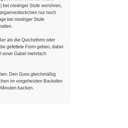
bei niedriger Stufe verrühren,
Margarinestückchen nur noch
ge bei niedriger Stufe
alten.
er als die Quicheform oder
die gefettete Form geben, dabei
 einer Gabel mehrfach
ilen. Den Guss gleichmäßig
chen im vorgeheizten Backofen
5 Minuten backen.