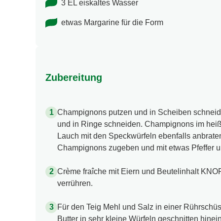
3 EL eiskaltes Wasser
etwas Margarine für die Form
Zubereitung
Champignons putzen und in Scheiben schneid
und in Ringe schneiden. Champignons im hei
Lauch mit den Speckwürfeln ebenfalls anbraten.
Champignons zugeben und mit etwas Pfeffer u
Crème fraîche mit Eiern und Beutelinhalt K
verrühren.
Für den Teig Mehl und Salz in einer Rührschü
Butter in sehr kleine Würfeln geschnitten hine