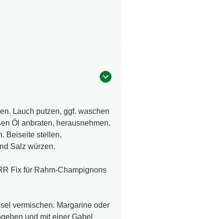
en. Lauch putzen, ggf. waschen
ßen Öl anbraten, herausnehmen.
 Beiseite stellen,
nd Salz würzen.
NORR Fix für Rahm-Champignons
ssel vermischen. Margarine oder
ingeben und mit einer Gabel