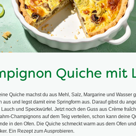
pignon Quiche mit 
deine Quiche machst du aus Mehl, Salz, Margarine und Wasser g
 ihn aus und legst damit eine Springform aus. Darauf gibst du an
Lauch und Speckwürfel. Jetzt noch den Guss aus Crème fraîch
Rahm-Champignons auf dem Teig verteilen, schon kann deine Qu
unde in den Ofen. Die Quiche schmeckt warm aus dem Ofen und
cker. Ein Rezept zum Ausprobieren.