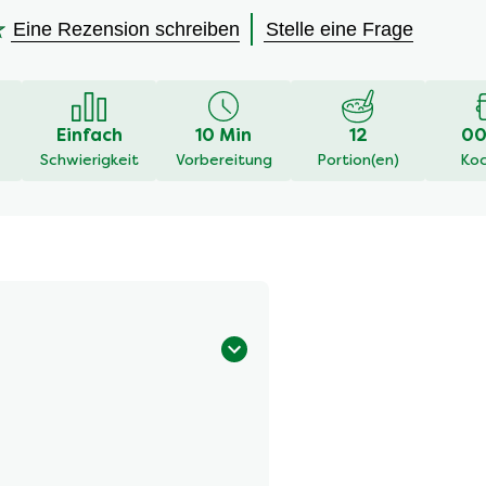
Eine Rezension schreiben
Stelle eine Frage
en
Einfach
10 Min
12
00
Schwierigkeit
Vorbereitung
Portion(en)
Koc