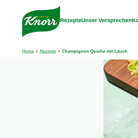
Gehe zu:
Inhalt
Footer
Suc
Rezepte
Unser Versprechen
Ko
Home
Rezepte
Champignon Quiche mit Lauch