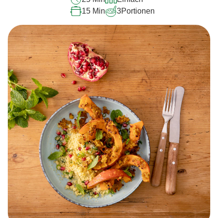
15 Min
3
Portionen