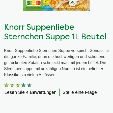
Knorr Suppenliebe
Sternchen Suppe 1L Beutel
Knorr Suppenliebe Sternchen Suppe verspricht Genuss für
die ganze Familie, denn die hochwertigen und schonend
getrockneten Zutaten schmeckt man mit jedem Löffel. Die
Sternchensuppe mit unzähligen Nudeln ist ein beliebter
Klassiker zu vielen Anlässen
Die
durchschnittliche
Lesen Sie 4 Bewertungen
Stelle eine Frage
Bewertung
dieses
Knorr
Suppenliebe