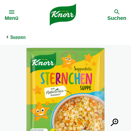
Gehe zu:
Menü
Suchen
Suppen