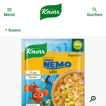
Gehe zu:
Menü
Suchen
Suppen