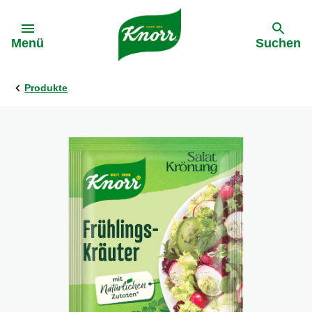
Gehe zu:
Menü
Suchen
Produkte