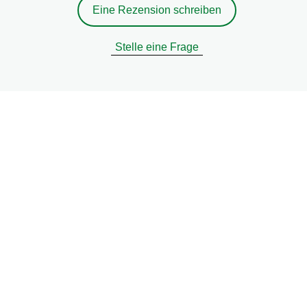
Eine Rezension schreiben
Stelle eine Frage
Rechtliches
Datenschutzhinweis
Cookie-Einstellungen
Cookie-Informationen
Recht