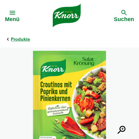
Gehe zu:
Menü
Suchen
Produkte