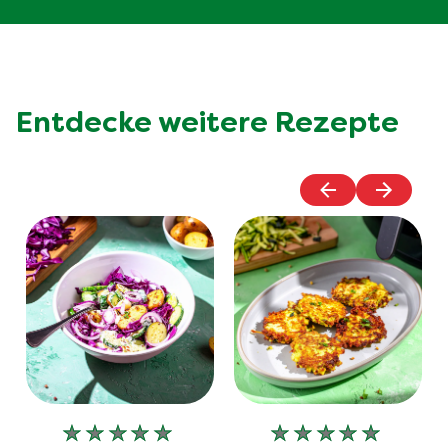
Entdecke weitere Rezepte
Keine
Keine