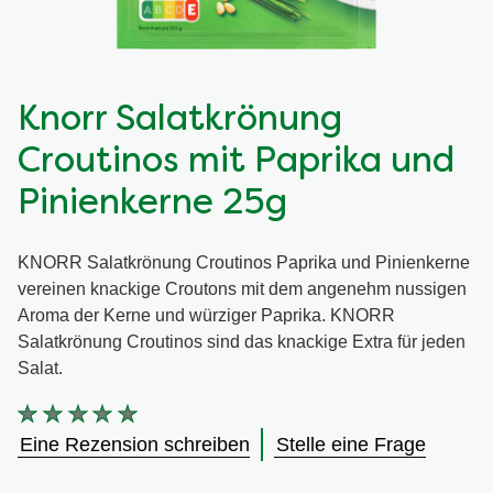
Knorr Salatkrönung
Croutinos mit Paprika und
Pinienkerne 25g
KNORR Salatkrönung Croutinos Paprika und Pinienkerne
vereinen knackige Croutons mit dem angenehm nussigen
Aroma der Kerne und würziger Paprika. KNORR
Salatkrönung Croutinos sind das knackige Extra für jeden
Salat.
Keine
Bewertungen
Eine Rezension schreiben
Stelle eine Frage
für
dieses