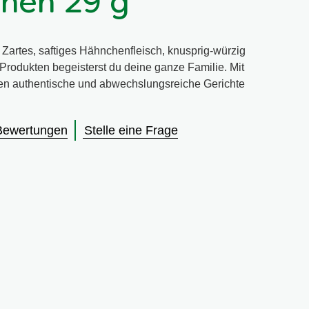
hen 29 g
: Zartes, saftiges Hähnchenfleisch, knusprig-würzig
Produkten begeisterst du deine ganze Familie. Mit
gen authentische und abwechslungsreiche Gerichte
Bewertungen
Stelle eine Frage