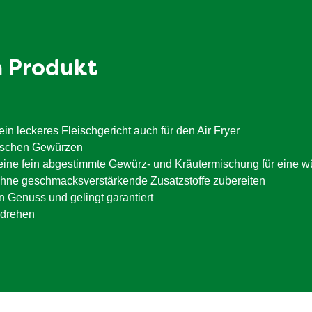
m Produkt
n leckeres Fleischgericht auch für den Air Fryer
tischen Gewürzen
ine fein abgestimmte Gewürz- und Kräutermischung für eine w
 ohne geschmacksverstärkende Zusatzstoffe zubereiten
 Genuss und gelingt garantiert
mdrehen