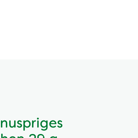
knuspriges