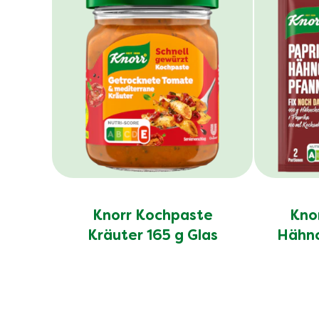
Knorr Kochpaste
Knor
Kräuter 165 g Glas
Hähnc