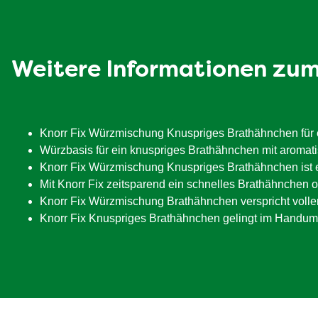
Weitere Informationen zu
Knorr Fix Würzmischung Knuspriges Brathähnchen für ei
Würzbasis für ein knuspriges Brathähnchen mit aroma
Knorr Fix Würzmischung Knuspriges Brathähnchen ist e
Mit Knorr Fix zeitsparend ein schnelles Brathähnchen
Knorr Fix Würzmischung Brathähnchen verspricht vollen
Knorr Fix Knuspriges Brathähnchen gelingt im Handu