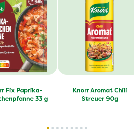
r Fix Paprika-
Knorr Aromat Chili
henpfanne 33 g
Streuer 90g