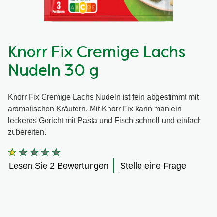
Knorr Fix Cremige Lachs
Nudeln 30 g
Knorr Fix Cremige Lachs Nudeln ist fein abgestimmt mit
aromatischen Kräutern. Mit Knorr Fix kann man ein
leckeres Gericht mit Pasta und Fisch schnell und einfach
zubereiten.
Die
durchschnittliche
Lesen Sie 2 Bewertungen
Stelle eine Frage
Bewertung
dieses
Knorr
Fix
Cremige