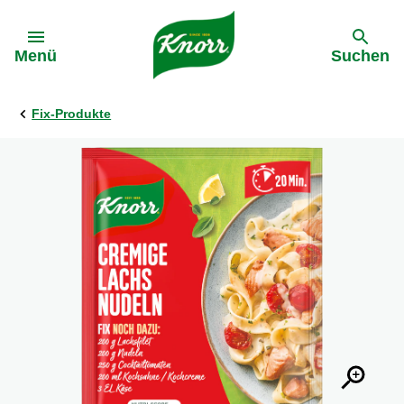
Gehe zu:
Menü
Suchen
Fix-Produkte