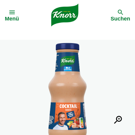
Gehe zu:
Menü
Suchen