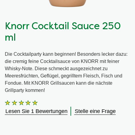
Knorr Cocktail Sauce 250
ml
Die Cocktailparty kann beginnen! Besonders lecker dazu:
die cremig feine Cocktailsauce von KNORR mit feiner
Whisky-Note. Diese schmeckt ausgezeichnet zu
Meeresfrüchten, Geflügel, gegrilltem Fleisch, Fisch und
Fondue. Mit KNORR Grillsaucen kann die nächste
Grillparty kommen!
Die
durchschnittliche
Lesen Sie 1 Bewertungen
Stelle eine Frage
Bewertung
dieses
Knorr
Cocktail