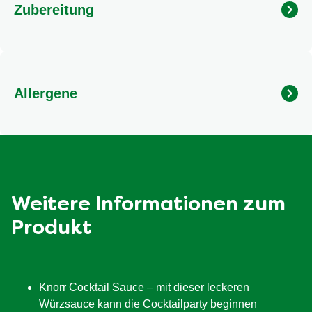
Zubereitung
Vor Gebrauch schütteln.
Allergene
Enthält Gluten, Ei, Fisch, Milch und Senf.
Weitere Informationen zum
Produkt
Knorr Cocktail Sauce – mit dieser leckeren
Würzsauce kann die Cocktailparty beginnen