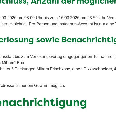
schluss, Anzahl der möglich
.03.2026 um 08:00 Uhr bis zum 16.03.2026 um 23:59 Uhr. Vers
berücksichtigt. Pro Person und Instagram-Account ist nur eine
Verlosung sowie Benachricht
tionsstart bis zum Verlosungsvortag eingegangenen Teilnahmen,
x Milram“-Box.
nhaltet 3 Packungen Milram Frischkäse, einen Pizzaschneider, 
Adresse ist nur ein Gewinn möglich.
nachrichtigung