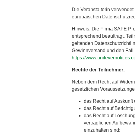
Die Veranstalterin verwende
europäischen Datenschutzrec
Hinweis: Die Firma SAFE Pr
entsprechend beauftragt. Te
geltenden Datenschutzrichtli
Gewinnversand und den Fall n
https://www.unilevernotices.
Rechte der Teilnehmer:
Neben dem Recht auf Widerruf
gesetzlichen Voraussetzunge
das Recht auf Auskunft
das Recht auf Berichtig
das Recht auf Löschung
vertraglichen Aufbewahr
einzuhalten sind;