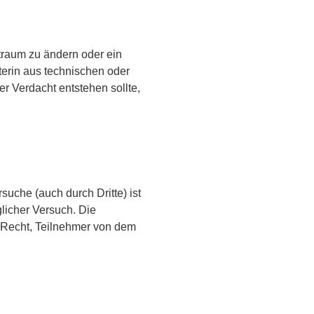
traum zu ändern oder ein
terin aus technischen oder
r Verdacht entstehen sollte,
suche (auch durch Dritte) ist
licher Versuch. Die
s Recht, Teilnehmer von dem