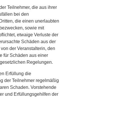
der Teilnehmer, die aus ihrer
fällen bei den
itten, die einen unerlaubten
 bezwecken, sowie mit
lichtet, etwaige Verluste der
verursachte Schäden aus der
 von der Veranstalterin, den
ie für Schäden aus einer
gesetzlichen Regelungen.
ren Erfüllung die
ng der Teilnehmer regelmäßig
hbaren Schaden. Vorstehende
er und Erfüllungsgehilfen der