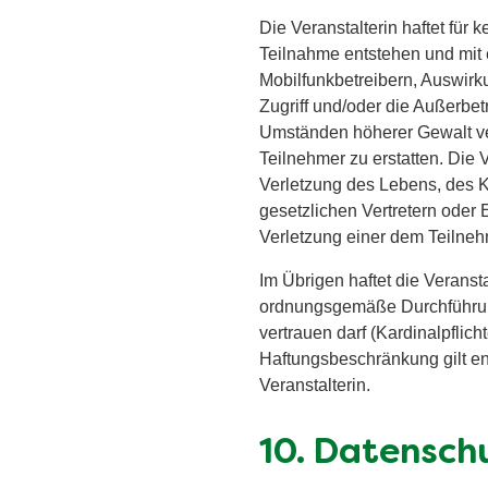
Die Veranstalterin haftet für 
Teilnahme entstehen und mit 
Mobilfunkbetreibern, Auswirk
Zugriff und/oder die Außerbe
Umständen höherer Gewalt verb
Teilnehmer zu erstatten. Die 
Verletzung des Lebens, des Kö
gesetzlichen Vertretern oder 
Verletzung einer dem Teilne
Im Übrigen haftet die Veransta
ordnungsgemäße Durchführung
vertrauen darf (Kardinalpfli
Haftungsbeschränkung gilt ent
Veranstalterin.
10. Datensch