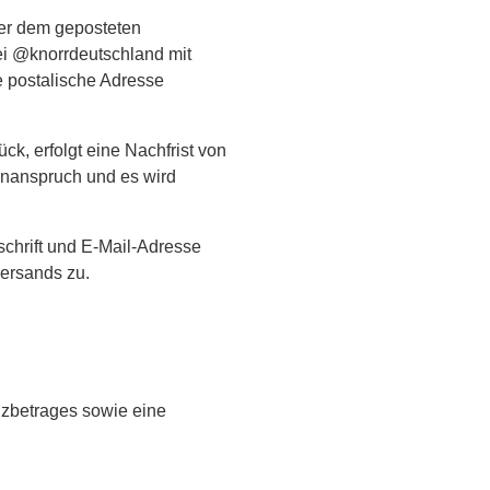
ter dem geposteten
ei @knorrdeutschland mit
e postalische Adresse
k, erfolgt eine Nachfrist von
nnanspruch und es wird
chrift und E-Mail-Adresse
ersands zu.
nzbetrages sowie eine