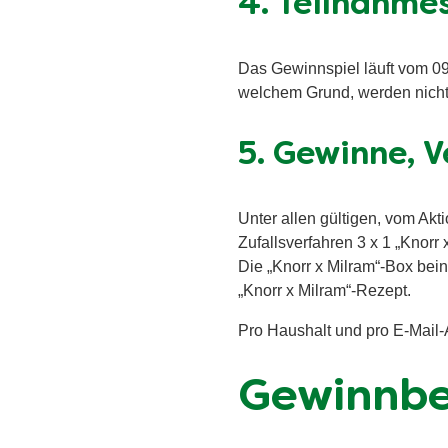
4. Teilnahme
Das Gewinnspiel läuft vom 09
welchem Grund, werden nicht 
5. Gewinne, 
Unter allen gültigen, vom Ak
Zufallsverfahren 3 x 1 „Knorr 
Die „Knorr x Milram“-Box bei
„Knorr x Milram“-Rezept.
Pro Haushalt und pro E-Mail-
Gewinnbe