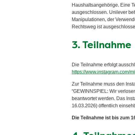
Haushaltsangehörige. Eine Tei
ausgeschlossen. Unilever beh
Manipulationen, der Verwendu
Rechtsweg ist ausgeschloss
3. Teilnahme
Die Teilnahme erfolgt aussch
https://www.instagram.com/m
Zur Teilnahme muss den Inst
“GEWINNSPIEL: Wir verlosen 
beantwortet werden. Das Inst
16.03.2026) öffentlich einse
Die Teilnahme ist bis zum 1