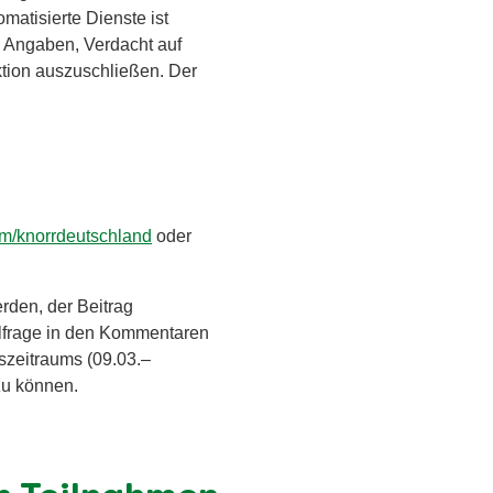
matisierte Dienste ist
n Angaben, Verdacht auf
ktion auszuschließen. Der
om/knorrdeutschland
oder
den, der Beitrag
elfrage in den Kommentaren
szeitraums (09.03.–
 zu können.