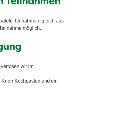
en Teilnahmen
pätete Teilnahmen, gleich aus
 Teilnahme möglich.
igung
 verlosen wir im
4 Knorr Kochpasten und ein