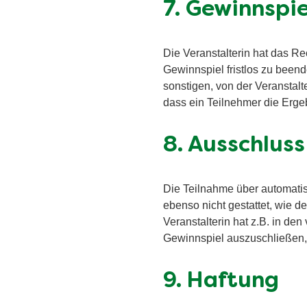
7. Gewinnspi
Die Veranstalterin hat das R
Gewinnspiel fristlos zu beend
sonstigen, von der Veranstal
dass ein Teilnehmer die Erge
8. Ausschluss
Die Teilnahme über automatisi
ebenso nicht gestattet, wie 
Veranstalterin hat z.B. in d
Gewinnspiel auszuschließen,
9. Haftung