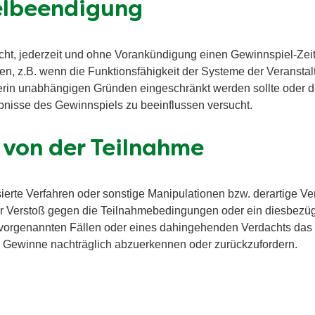
elbeendigung
echt, jederzeit und ohne Vorankündigung einen Gewinnspiel-Zei
en, z.B. wenn die Funktionsfähigkeit der Systeme der Veranstal
terin unabhängigen Gründen eingeschränkt werden sollte oder de
bnisse des Gewinnspiels zu beeinflussen versucht.
 von der Teilnahme
erte Verfahren oder sonstige Manipulationen bzw. derartige Ver
der Verstoß gegen die Teilnahmebedingungen oder ein diesbezüg
en vorgenannten Fällen oder eines dahingehenden Verdachts da
 Gewinne nachträglich abzuerkennen oder zurückzufordern.