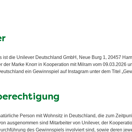
er
ls ist die Unilever Deutschland GmbH, Neue Burg 1, 20457 Ham
nter der Marke Knorr in Kooperation mit Milram vom 09.03.2026 
eutschland ein Gewinnspiel auf Instagram unter dem Titel „Gewi
berechtigung
natürliche Person mit Wohnsitz in Deutschland, die zum Zeitpun
von ausgenommen sind Mitarbeiter von Unilever, der Kooperati
Durchführung des Gewinnspiels involviert sind, sowie deren jew