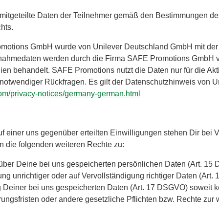
t mitgeteilte Daten der Teilnehmer gemäß den Bestimmungen d
hts.
omotions GmbH wurde von Unilever Deutschland GmbH mit der 
ilnahmedaten werden durch die Firma SAFE Promotions GmbH v
nien behandelt. SAFE Promotions nutzt die Daten nur für die Ak
otwendiger Rückfragen. Es gilt der Datenschutzhinweis von Un
com/privacy-notices/germany-german.html
 einer uns gegenüber erteilten Einwilligungen stehen Dir bei V
n die folgenden weiteren Rechte zu:
 über Deine bei uns gespeicherten persönlichen Daten (Art. 1
ung unrichtiger oder auf Vervollständigung richtiger Daten (Art
 Deiner bei uns gespeicherten Daten (Art. 17 DSGVO) soweit k
ungsfristen oder andere gesetzliche Pflichten bzw. Rechte zur