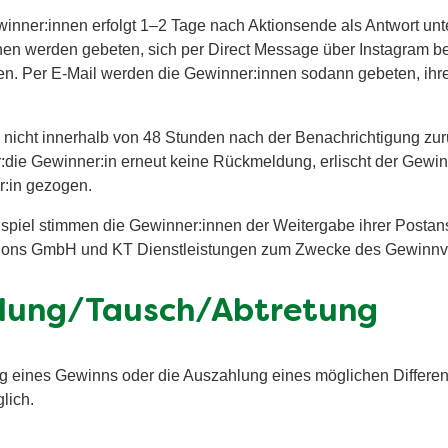
inner:innen erfolgt 1–2 Tage nach Aktionsende als Antwort un
en werden gebeten, sich per Direct Message über Instagram b
en. Per E-Mail werden die Gewinner:innen sodann gebeten, ihr
 nicht innerhalb von 48 Stunden nach der Benachrichtigung zurüc
r:die Gewinner:in erneut keine Rückmeldung, erlischt der Gewi
r:in gezogen.
piel stimmen die Gewinner:innen der Weitergabe ihrer Postans
ions GmbH und KT Dienstleistungen zum Zwecke des Gewinnv
hlung/Tausch/Abtretung
g eines Gewinns oder die Auszahlung eines möglichen Differe
lich.