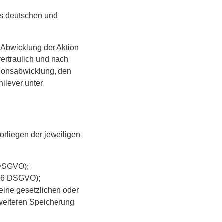
es deutschen und
Abwicklung der Aktion
ertraulich und nach
tionsabwicklung, den
ilever unter
orliegen der jeweiligen
5 DSGVO);
. 16 DSGVO);
eine gesetzlichen oder
 weiteren Speicherung