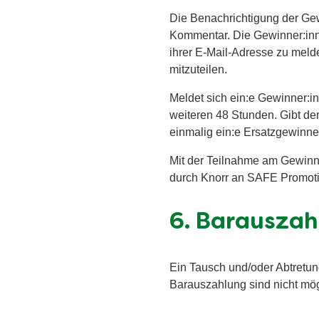
Die Benachrichtigung der Gew
Kommentar. Die Gewinner:inn
ihrer E-Mail-Adresse zu meld
mitzuteilen.
Meldet sich ein:e Gewinner:in
weiteren 48 Stunden. Gibt de
einmalig ein:e Ersatzgewinne
Mit der Teilnahme am Gewinns
durch Knorr an SAFE Promot
6. Barausza
Ein Tausch und/oder Abtretun
Barauszahlung sind nicht mög