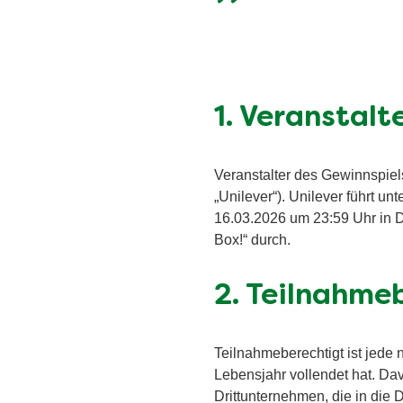
1. Veranstalt
Veranstalter des Gewinnspie
„Unilever“). Unilever führt u
16.03.2026 um 23:59 Uhr in D
Box!“ durch.
2. Teilnahme
Teilnahmeberechtigt ist jede 
Lebensjahr vollendet hat. Da
Drittunternehmen, die in die 