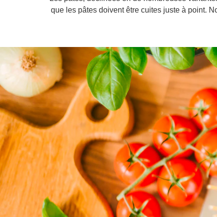
que les pâtes doivent être cuites juste à point. N