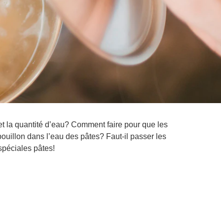
s et la quantité d’eau? Comment faire pour que les
uillon dans l’eau des pâtes? Faut-il passer les
spéciales pâtes!