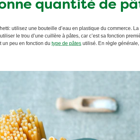
 bonne quantité de pâ
tti: utilisez une bouteille d’eau en plastique du commerce. La 
liser le trou d’une cuillère à pâtes, car c’est sa fonction prem
nt un peu en fonction du
type de pâtes
utilisé. En règle générale,