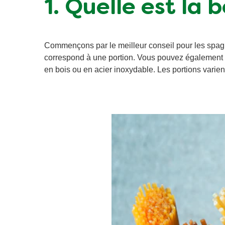
1. Quelle est la
Commençons par le meilleur conseil pour les spaghe
correspond à une portion. Vous pouvez également uti
en bois ou en acier inoxydable. Les portions varie