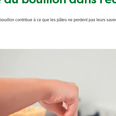
du bouillon dans l’e
bouillon contribue à ce que les pâtes ne perdent pas leurs saveu