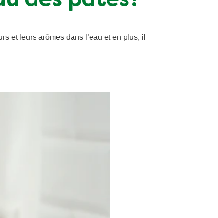
au des pâtes?
rs et leurs arômes dans l’eau et en plus, il