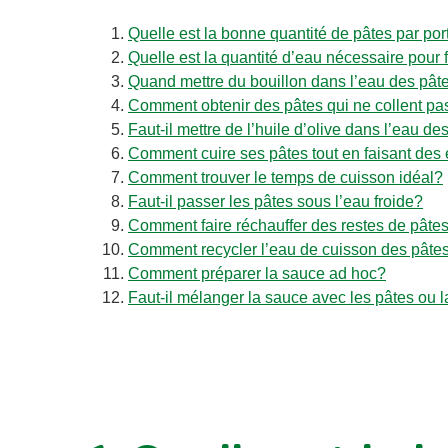
Quelle est la bonne quantité de pâtes par por
Quelle est la quantité d’eau nécessaire pour 
Quand mettre du bouillon dans l’eau des pât
Comment obtenir des pâtes qui ne collent pa
Faut-il mettre de l’huile d’olive dans l’eau de
Comment cuire ses pâtes tout en faisant des
Comment trouver le temps de cuisson idéal?
Faut-il passer les pâtes sous l’eau froide?
Comment faire réchauffer des restes de pâte
Comment recycler l’eau de cuisson des pâte
Comment préparer la sauce ad hoc?
Faut-il mélanger la sauce avec les pâtes ou 