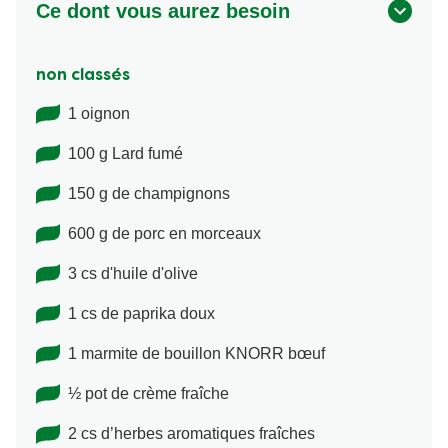
Ce dont vous aurez besoin
non classés
1 oignon
100 g Lard fumé
150 g de champignons
600 g de porc en morceaux
3 cs d'huile d'olive
1 cs de paprika doux
1 marmite de bouillon KNORR bœuf
½ pot de crème fraîche
2 cs d’herbes aromatiques fraîches