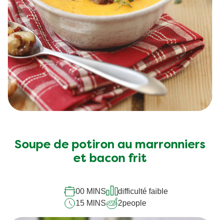
Soupe de potiron au marronniers
et bacon frit
00 MINS
difficulté faible
15 MINS
2
people