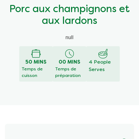
Porc aux champignons et
aux lardons
null
50 MINS
00 MINS
4 People
Temps de
Temps de
Serves
cuisson
préparation