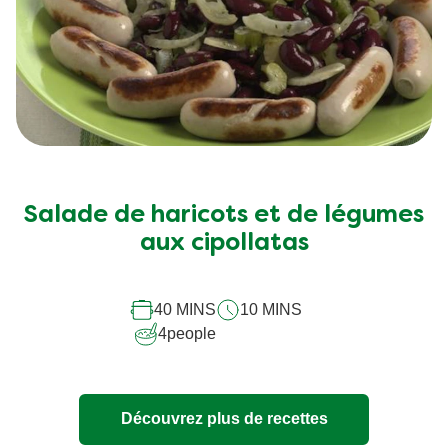
Salade de haricots et de légumes
aux cipollatas
40 MINS
10 MINS
4
people
Découvrez plus de recettes