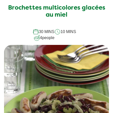
Brochettes multicolores glacées
au miel
30 MINS
10 MINS
4
people