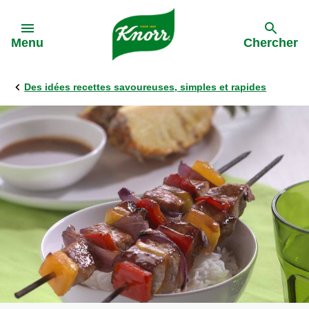
Skip to:
Menu
Chercher
Des idées recettes savoureuses, simples et rapides