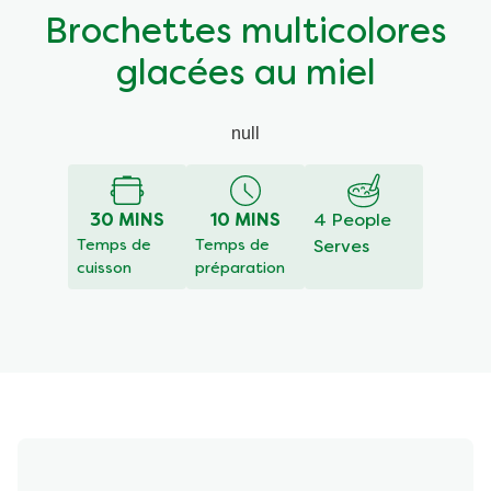
Brochettes multicolores
glacées au miel
null
30 MINS
10 MINS
4 People
Temps de
Temps de
Serves
cuisson
préparation