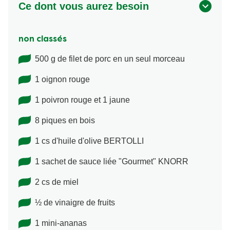
Ce dont vous aurez besoin
non classés
500 g de filet de porc en un seul morceau
1 oignon rouge
1 poivron rouge et 1 jaune
8 piques en bois
1 cs d'huile d'olive BERTOLLI
1 sachet de sauce liée "Gourmet" KNORR
2 cs de miel
½ de vinaigre de fruits
1 mini-ananas