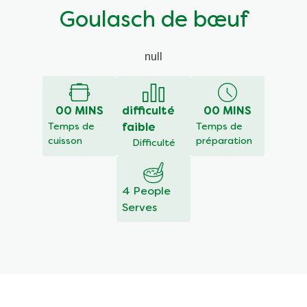
Goulasch de bœuf
null
00 MINS
difficulté
00 MINS
Temps de
faible
Temps de
cuisson
préparation
Difficulté
4 People
Serves