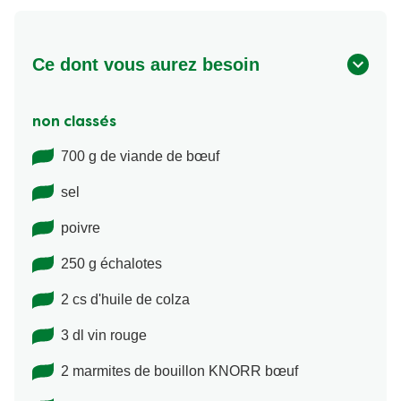
Ce dont vous aurez besoin
non classés
700 g de viande de bœuf
sel
poivre
250 g échalotes
2 cs d'huile de colza
3 dl vin rouge
2 marmites de bouillon KNORR bœuf