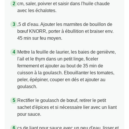
cm, saler, poivrer et saisir dans l'huile chaude
avec les échalotes.
,5 dl d'eau. Ajouter les marmites de bouillon de
bœuf KNORR, porter à ébullition et braiser env.
45 min sur feu moyen.
Mettre la feuille de laurier, les baies de genièvre,
l'ail et le thym dans un petit linge, ficeler
fermement et ajouter au bout de 35 min de
cuisson à la goulasch. Ebouillanter les tomates,
peler, épépiner, couper en dés et ajouter au
goulasch.
Rectifier le goulasch de bœuf, retirer le petit
sachet d'épices et si nécessaire lier avec un liant
pour sauce.
cs de liant pour sauce avec un peu d'eau, lisser et