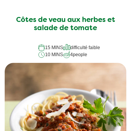
Côtes de veau aux herbes et
salade de tomate
15 MINS
difficulté faible
10 MINS
4
people