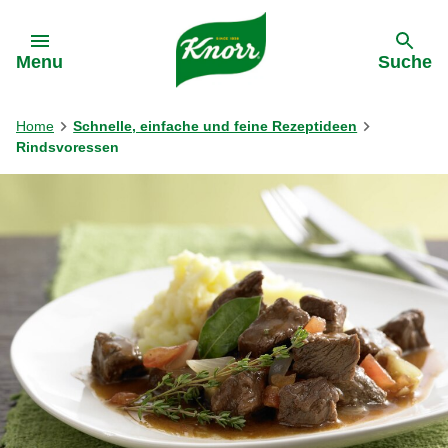
Gehe zu:
Menu
Suche
Home
Schnelle, einfache und feine Rezeptideen
Rindsvoressen