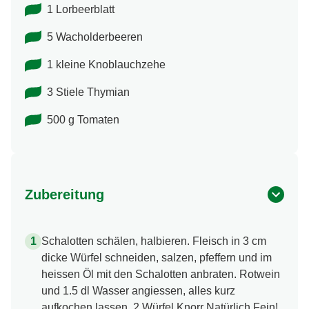
1 Lorbeerblatt
5 Wacholderbeeren
1 kleine Knoblauchzehe
3 Stiele Thymian
500 g Tomaten
Zubereitung
Schalotten schälen, halbieren. Fleisch in 3 cm
dicke Würfel schneiden, salzen, pfeffern und im
heissen Öl mit den Schalotten anbraten. Rotwein
und 1.5 dl Wasser angiessen, alles kurz
aufkochen lassen, 2 Würfel Knorr Natürlich Fein!