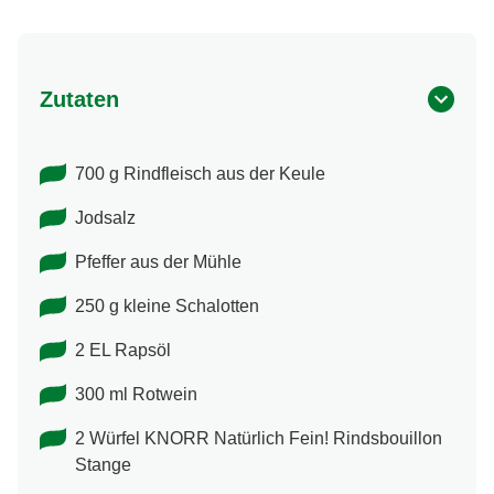
Zutaten
700 g Rindfleisch aus der Keule
Jodsalz
Pfeffer aus der Mühle
250 g kleine Schalotten
2 EL Rapsöl
300 ml Rotwein
2 Würfel KNORR Natürlich Fein! Rindsbouillon
Stange