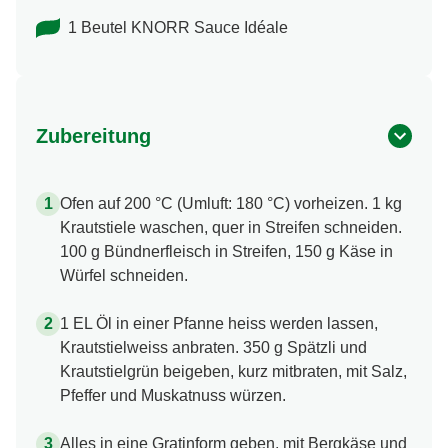
1 Beutel KNORR Sauce Idéale
Zubereitung
Ofen auf 200 °C (Umluft: 180 °C) vorheizen. 1 kg
Krautstiele waschen, quer in Streifen schneiden.
100 g Bündnerfleisch in Streifen, 150 g Käse in
Würfel schneiden.
1 EL Öl in einer Pfanne heiss werden lassen,
Krautstielweiss anbraten. 350 g Spätzli und
Krautstielgrün beigeben, kurz mitbraten, mit Salz,
Pfeffer und Muskatnuss würzen.
Alles in eine Gratinform geben, mit Bergkäse und