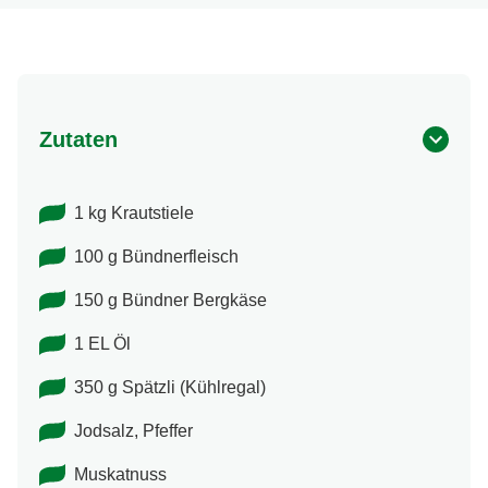
Zutaten
1 kg Krautstiele
100 g Bündnerfleisch
150 g Bündner Bergkäse
1 EL Öl
350 g Spätzli (Kühlregal)
Jodsalz, Pfeffer
Muskatnuss