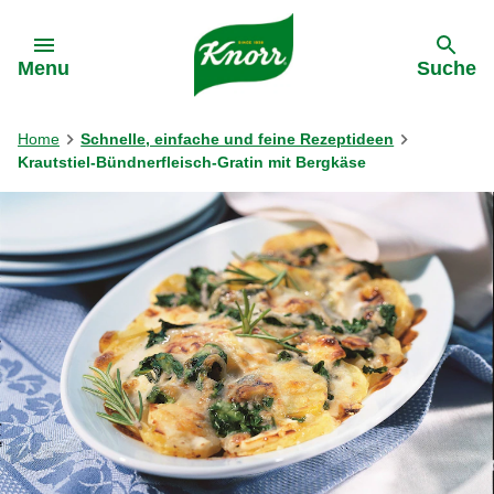
Gehe zu:
Menu
Suche
Home
Schnelle, einfache und feine Rezeptideen
Krautstiel-Bündnerfleisch-Gratin mit Bergkäse