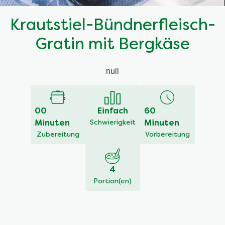
Krautstiel-Bündnerfleisch-
Gratin mit Bergkäse
null
00
Einfach
60
Minuten
Schwierigkeit
Minuten
Zubereitung
Vorbereitung
4
Portion(en)