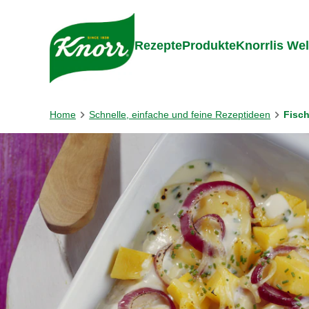
Gehe zu:
Zum Inhalt springen
Zum Foo
Rezepte
Produkte
Knorrlis Wel
Home
Schnelle, einfache und feine Rezeptideen
Fisch