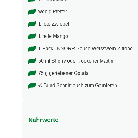
wenig Pfeffer
1 rote Zwiebel
1 reife Mango
1 Päckli KNORR Sauce Weisswein-Zitrone
50 ml Sherry oder trockener Martini
75 g geriebener Gouda
½ Bund Schnittlauch zum Garnieren
Nährwerte