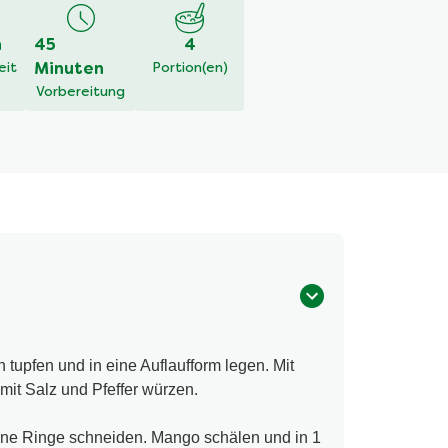
h
45
4
eit
Minuten
Portion(en)
Vorbereitung
n tupfen und in eine Auflaufform legen. Mit
 mit Salz und Pfeffer würzen.
nne Ringe schneiden. Mango schälen und in 1