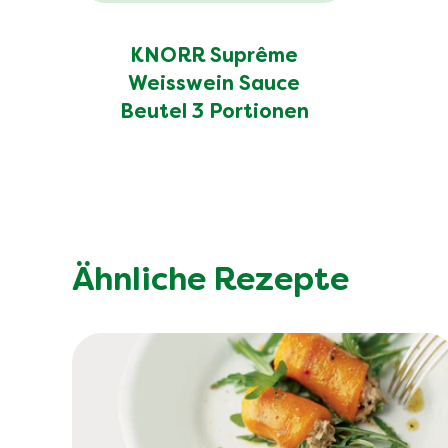
KNORR Suprême
Weisswein Sauce
Beutel 3 Portionen
Ähnliche Rezepte