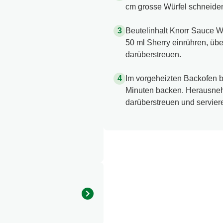
cm grosse Würfel schneiden.
Beutelinhalt Knorr Sauce W
50 ml Sherry einrühren, üb
darüberstreuen.
Im vorgeheizten Backofen be
Minuten backen. Herausneh
darüberstreuen und servier