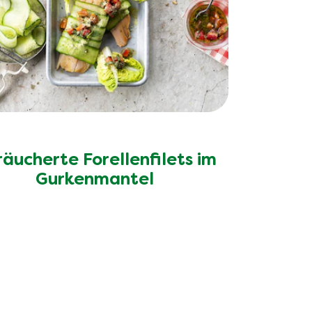
äucherte Forellenfilets im
Gurkenmantel