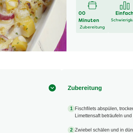
00
Einfac
Minuten
Schwierigk
Zubereitung
Zubereitung
Fischfilets abspülen, trocke
Limettensaft beträufeln und
Zwiebel schälen und in dü