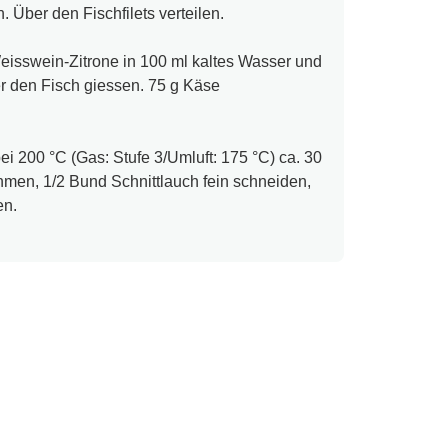
 Über den Fischfilets verteilen.
eisswein-Zitrone in 100 ml kaltes Wasser und
er den Fisch giessen. 75 g Käse
i 200 °C (Gas: Stufe 3/Umluft: 175 °C) ca. 30
men, 1/2 Bund Schnittlauch fein schneiden,
en.