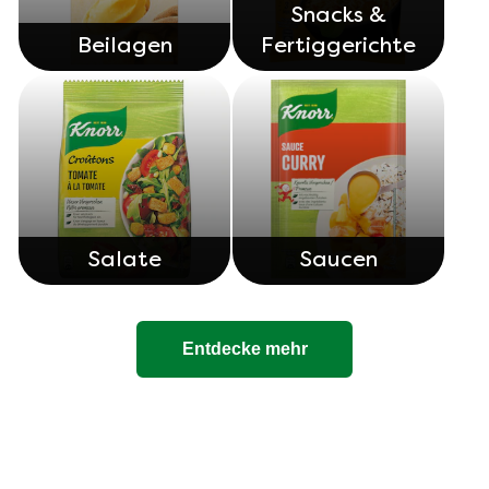
Snacks &
Beilagen
Fertiggerichte
Salate
Saucen
Entdecke mehr