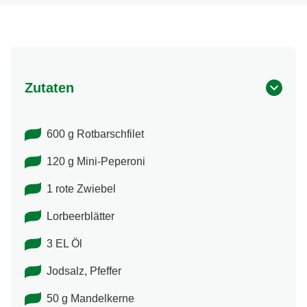
Zutaten
600 g Rotbarschfilet
120 g Mini-Peperoni
1 rote Zwiebel
Lorbeerblätter
3 EL Öl
Jodsalz, Pfeffer
50 g Mandelkerne