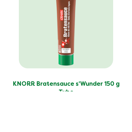
KNORR Bratensauce s'Wunder 150 g
Tube