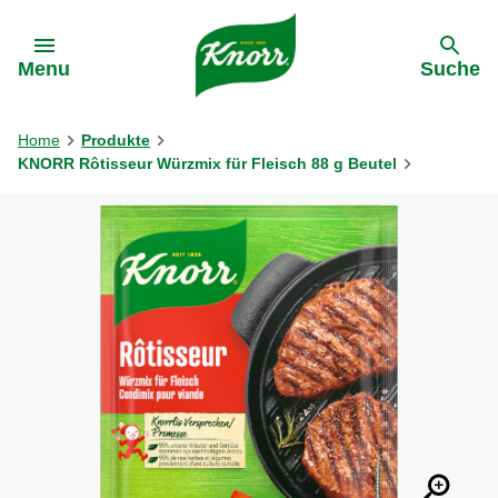
Gehe zu:
Menu
Suche
Home
Produkte
KNORR Rôtisseur Würzmix für Fleisch 88 g Beutel