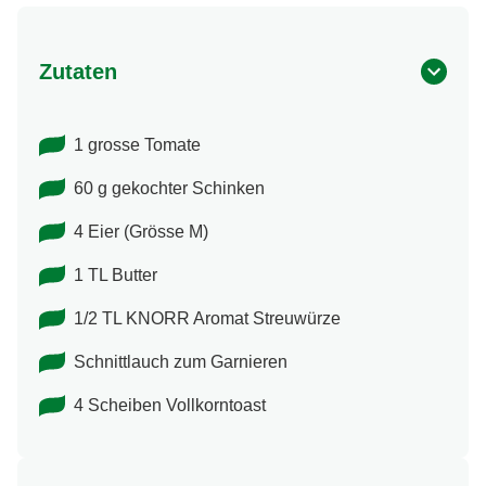
Zutaten
1 grosse Tomate
60 g gekochter Schinken
4 Eier (Grösse M)
1 TL Butter
1/2 TL KNORR Aromat Streuwürze
Schnittlauch zum Garnieren
4 Scheiben Vollkorntoast