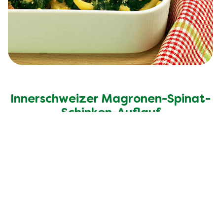
Innerschweizer Magronen-Spinat-
Schinken-Auflauf
Entdecke mehr Rezepte