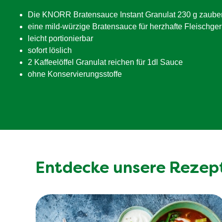
davon Zucker
Die KNORR Bratensauce Instant Granulat 230 g zaube
Ballaststoffe
eine mild-würzige Bratensauce für herzhafte Fleischger
Eiweiß
leicht portionierbar
sofort löslich
Salz
2 Kaffeelöffel Granulat reichen für 1dl Sauce
ohne Konservierungsstoffe
Entdecke unsere Rezep