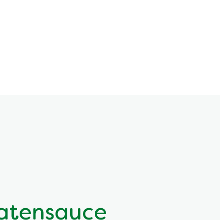
atensauce