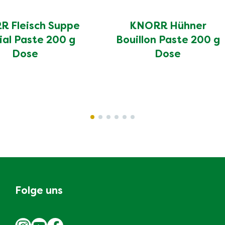
 Fleisch Suppe
KNORR Hühner
ial Paste 200 g
Bouillon Paste 200 g
Dose
Dose
Folge uns