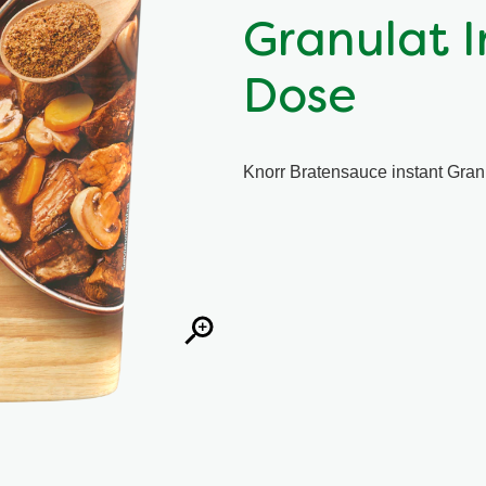
Granulat I
Dose
Knorr Bratensauce instant Gra