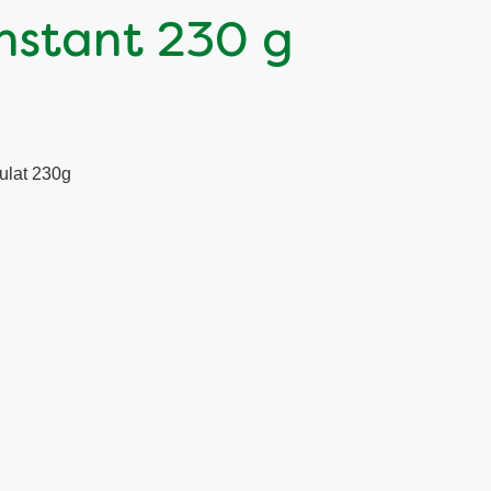
nstant 230 g
nulat 230g