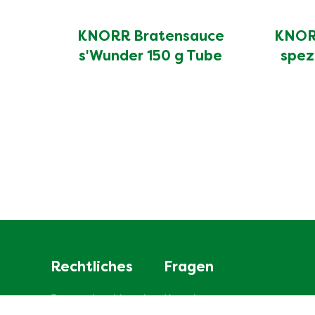
KNORR Bratensauce
KNORR
s'Wunder 150 g Tube
spez
Rechtliches
Fragen
Datenschutzhinweis
Kontakt