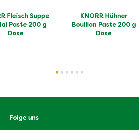
 Fleisch Suppe
KNORR Hühner
ial Paste 200 g
Bouillon Paste 200 g
Dose
Dose
Folge uns