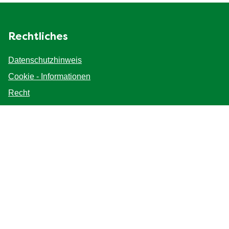
Rechtliches
Datenschutzhinweis
Cookie-Einstellungen
Cookie - Informationen
Recht
Impressum
Barrierefreiheit
Fragen
Kontakt
FAQ
Seitenverzeichnis