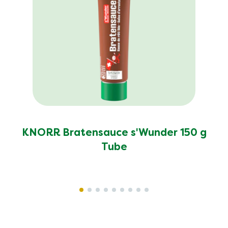
KNORR Bratensauce s'Wunder 150 g
Tube