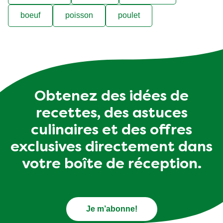
boeuf
poisson
poulet
Obtenez des idées de
recettes, des astuces
culinaires et des offres
exclusives directement dans
votre boîte de réception.
Je m’abonne!