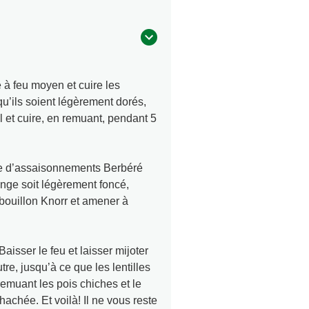
à feu moyen et cuire les
u’ils soient légèrement dorés,
l et cuire, en remuant, pendant 5
e d’assaisonnements Berbéré
ange soit légèrement foncé,
 bouillon Knorr et amener à
aisser le feu et laisser mijoter
re, jusqu’à ce que les lentilles
remuant les pois chiches et le
 hachée. Et voilà! Il ne vous reste