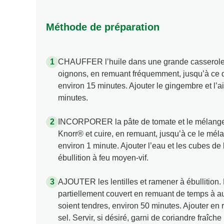
Méthode de préparation
CHAUFFER l’huile dans une grande casserole 
oignons, en remuant fréquemment, jusqu’à ce q
environ 15 minutes. Ajouter le gingembre et l’ai
minutes.
INCORPORER la pâte de tomate et le mélang
Knorr® et cuire, en remuant, jusqu’à ce le mél
environ 1 minute. Ajouter l’eau et les cubes de
ébullition à feu moyen-vif.
AJOUTER les lentilles et ramener à ébullition. B
partiellement couvert en remuant de temps à aut
soient tendres, environ 50 minutes. Ajouter en 
sel. Servir, si désiré, garni de coriandre fraîche