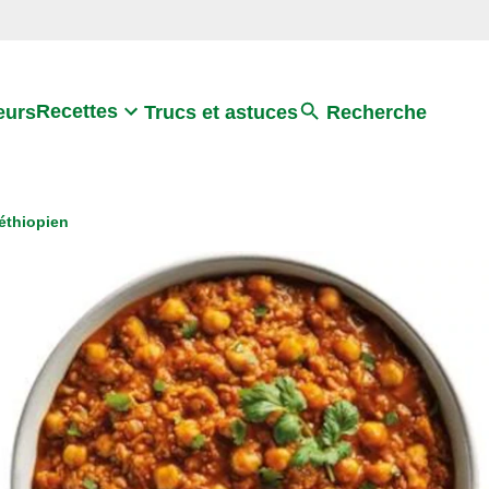
Search
Recettes
eurs
Trucs et astuces
Recherche
 éthiopien