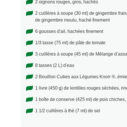
2 oignons rouges, gros, hachés
2 cuillères à soupe (30 ml) de gingembre frais 
de gingembre moulu, haché finement
6 gousses d'ail, hachées finement
1/3 tasse (75 ml) de pâte de tomate
3 cuillères à soupe (45 ml) de Mélange d’as
8 tasses (2 L) d'eau
2 Bouillon Cubes aux Légumes Knorr ®, émie
1 livre (450 g) de lentilles rouges séchées, ri
1 boîte de conserve (425 ml) de pois chiches, 
1 1/2 cuillères à thé (7 ml) de sel