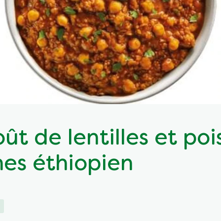
t de lentilles et poi
hes éthiopien