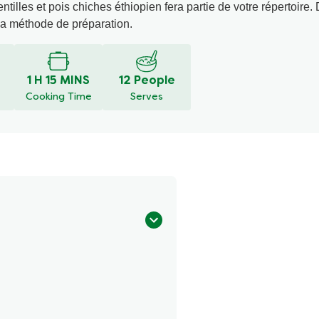
ntilles et pois chiches éthiopien fera partie de votre répertoire
 la méthode de préparation.
1 H 15 MINS
12 People
Cooking Time
Serves