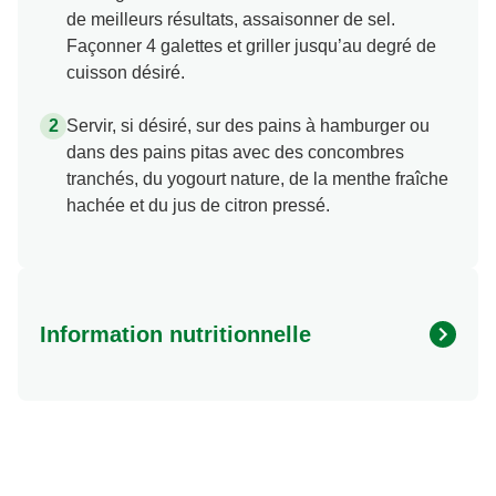
de meilleurs résultats, assaisonner de sel.
Façonner 4 galettes et griller jusqu’au degré de
cuisson désiré.
Servir, si désiré, sur des pains à hamburger ou
dans des pains pitas avec des concombres
tranchés, du yogourt nature, de la menthe fraîche
hachée et du jus de citron pressé.
Information nutritionnelle
Energy (kcal)
200.0
Protein (g)
23.0 g
Sugar (g)
0.0 g