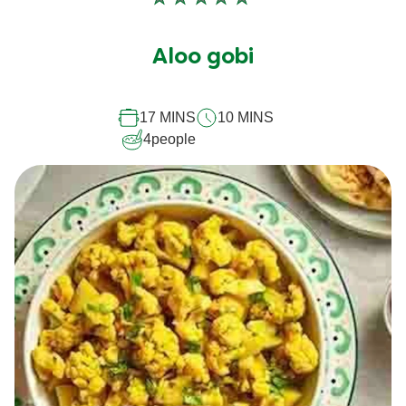
Aucune
évaluation
soumise
Aloo gobi
pour
ce
17 MINS
10 MINS
recipe
4
people