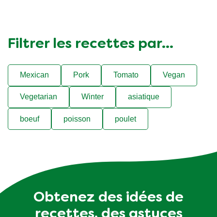
Filtrer les recettes par...
Mexican
Pork
Tomato
Vegan
Vegetarian
Winter
asiatique
boeuf
poisson
poulet
Obtenez des idées de
recettes, des astuces