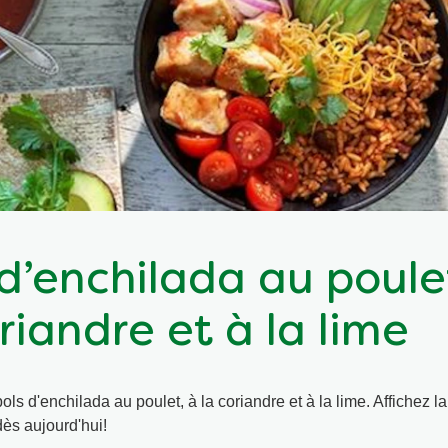
 d’enchilada au poule
riandre et à la lime
ls d'enchilada au poulet, à la coriandre et à la lime. Affichez l
dès aujourd'hui!