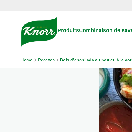
Skip to:
Main content
Footer
Produits
Combinaison de sav
Home
Recettes
Bols d’enchilada au poulet, à la cori