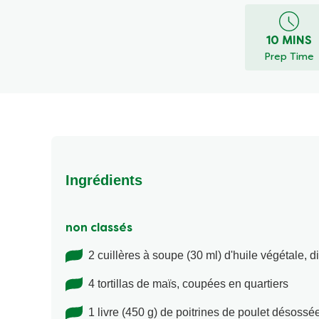
10 MINS
Prep Time
Ingrédients
non classés
2 cuillères à soupe (30 ml) d'huile végétale, d
4 tortillas de maïs, coupées en quartiers
1 livre (450 g) de poitrines de poulet désoss