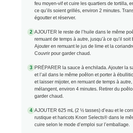
feu moyen-vif et cuire les quartiers de tortilla, 
ce qu’ils soient grillés, environ 2 minutes. Tran
égoutter et réserver.
AJOUTER le reste de l’huile dans le même poêlo
remuant de temps à autre, jusqu’à ce qu’il soit 
Ajouter en remuant le jus de lime et la coriandr
Couvrir pour garder chaud.
PRÉPARER la sauce à enchilada. Ajouter la sau
et l’ail dans le même poêlon et porter à ébulliti
et laisser mijoter, en remuant de temps à autre
mélangent, environ 4 minutes. Retirer du poêlon
garder chaud.
AJOUTER 625 mL (2 ½ tasses) d’eau et le con
rustique et haricots Knorr Selects® dans le m
cuire selon le mode d’emploi sur l’emballage.