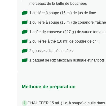
morceaux de la taille de bouchées
1 cuillère à soupe (15 ml) de jus de lime
1 cuillère à soupe (15 ml) de coriandre fraîch
1 boîte de conserve (227 g.) de sauce tomate 
2 cuillères à thé (10 ml) de poudre de chili
2 gousses d'ail, émincées
1 paquet de Riz Mexicain rustique et haricots
Méthode de préparation
CHAUFFER 15 mL (1 c. à soupe) d’huile dans u