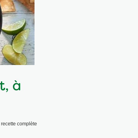
t, à
a recette complète