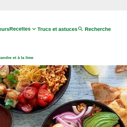
Search
Recettes
eurs
Trucs et astuces
Recherche
andre et à la lime