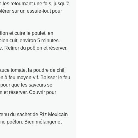
en les retournant une fois, jusqu’à
sférer sur un essuie-tout pour
n et cuire le poulet, en
bien cuit, environ 5 minutes.
e. Retirer du poêlon et réserver.
ce tomate, la poudre de chili
on à feu moyen-vif. Baisser le feu
, pour que les saveurs se
 et réserver. Couvrir pour
tenu du sachet de Riz Mexicain
ême poêlon. Bien mélanger et