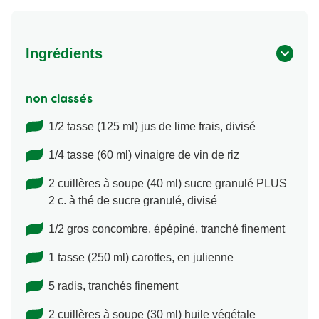
Ingrédients
non classés
1/2 tasse (125 ml) jus de lime frais, divisé
1/4 tasse (60 ml) vinaigre de vin de riz
2 cuillères à soupe (40 ml) sucre granulé PLUS
2 c. à thé de sucre granulé, divisé
1/2 gros concombre, épépiné, tranché finement
1 tasse (250 ml) carottes, en julienne
5 radis, tranchés finement
2 cuillères à soupe (30 ml) huile végétale