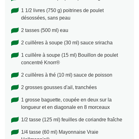
1 1/2 livres (750 g) poitrines de poulet
désossées, sans peau
2 tasses (500 ml) eau
2 cuillères à soupe (30 ml) sauce sriracha
1 cuillère à soupe (15 ml) Bouillon de poulet
concentré Knorr®
2 cuillères à thé (10 ml) sauce de poisson
2 grosses gousses d'ail, tranchées
1 grosse baguette, coupée en deux sur la
longueur et en diagonale en 8 morceaux
1/2 tasse (125 ml) feuilles de coriandre fraîche
1/4 tasse (60 ml) Mayonnaise Vraie