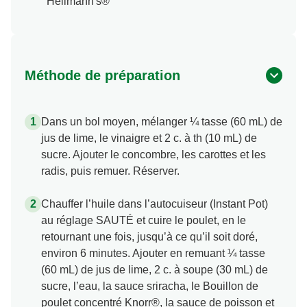
Hellmann's®
Méthode de préparation
Dans un bol moyen, mélanger ¼ tasse (60 mL) de
jus de lime, le vinaigre et 2 c. à th (10 mL) de
sucre. Ajouter le concombre, les carottes et les
radis, puis remuer. Réserver.
Chauffer l’huile dans l’autocuiseur (Instant Pot)
au réglage SAUTÉ et cuire le poulet, en le
retournant une fois, jusqu’à ce qu’il soit doré,
environ 6 minutes. Ajouter en remuant ¼ tasse
(60 mL) de jus de lime, 2 c. à soupe (30 mL) de
sucre, l’eau, la sauce sriracha, le Bouillon de
poulet concentré Knorr®, la sauce de poisson et