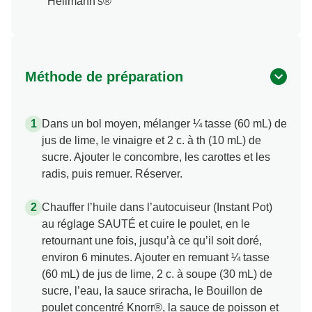
Hellmann's®
Méthode de préparation
Dans un bol moyen, mélanger ¼ tasse (60 mL) de
jus de lime, le vinaigre et 2 c. à th (10 mL) de
sucre. Ajouter le concombre, les carottes et les
radis, puis remuer. Réserver.
Chauffer l’huile dans l’autocuiseur (Instant Pot)
au réglage SAUTÉ et cuire le poulet, en le
retournant une fois, jusqu’à ce qu’il soit doré,
environ 6 minutes. Ajouter en remuant ¼ tasse
(60 mL) de jus de lime, 2 c. à soupe (30 mL) de
sucre, l’eau, la sauce sriracha, le Bouillon de
poulet concentré Knorr®, la sauce de poisson et