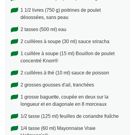
1 1/2 livres (750 g) poitrines de poulet
désossées, sans peau
2 tasses (500 ml) eau
2 cuillères à soupe (30 ml) sauce sriracha
1 cuillère à soupe (15 ml) Bouillon de poulet
concentré Knorr®
2 cuillères à thé (10 ml) sauce de poisson
2 grosses gousses d'ail, tranchées
1 grosse baguette, coupée en deux sur la
longueur et en diagonale en 8 morceaux
1/2 tasse (125 ml) feuilles de coriandre fraîche
1/4 tasse (60 ml) Mayonnaise Vraie