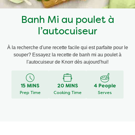
Recettes par Type de Plat
Banh Mi au poulet à
l’autocuiseur
À la recherche d'une recette facile qui est parfaite pour le
souper? Essayez la recette de banh mi au poulet à
l'autocuiseur de Knorr dès aujourd'hui!
15 MINS
20 MINS
4 People
Prep Time
Cooking Time
Serves