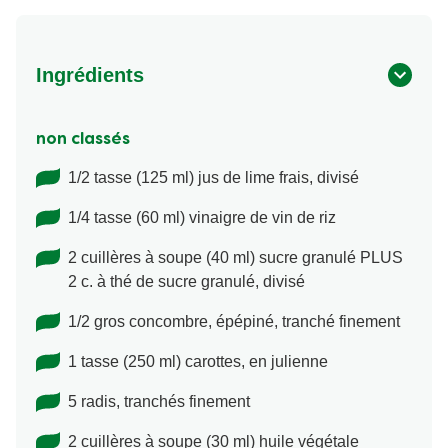
Ingrédients
non classés
1/2 tasse (125 ml) jus de lime frais, divisé
1/4 tasse (60 ml) vinaigre de vin de riz
2 cuillères à soupe (40 ml) sucre granulé PLUS
2 c. à thé de sucre granulé, divisé
1/2 gros concombre, épépiné, tranché finement
1 tasse (250 ml) carottes, en julienne
5 radis, tranchés finement
2 cuillères à soupe (30 ml) huile végétale