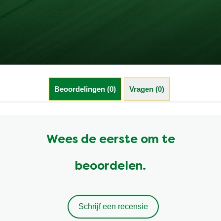
Beoordelingen (0)
Vragen (0)
Wees de eerste om te
beoordelen.
Schrijf een recensie