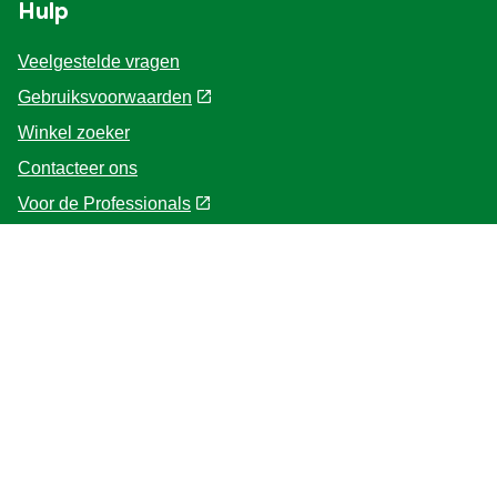
Hulp
Veelgestelde vragen
Gebruiksvoorwaarden
Winkel zoeker
Contacteer ons
Voor de Professionals
Home
Volg ons