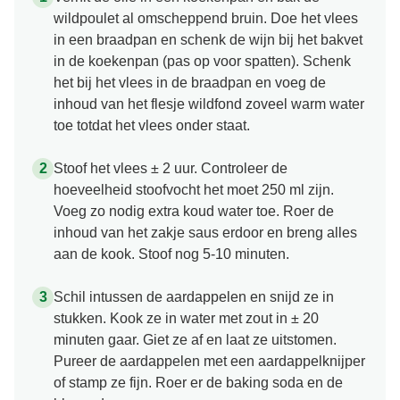
wildpoulet al omscheppend bruin. Doe het vlees
in een braadpan en schenk de wijn bij het bakvet
in de koekenpan (pas op voor spatten). Schenk
het bij het vlees in de braadpan en voeg de
inhoud van het flesje wildfond zoveel warm water
toe totdat het vlees onder staat.
Stoof het vlees ± 2 uur. Controleer de
hoeveelheid stoofvocht het moet 250 ml zijn.
Voeg zo nodig extra koud water toe. Roer de
inhoud van het zakje saus erdoor en breng alles
aan de kook. Stoof nog 5-10 minuten.
Schil intussen de aardappelen en snijd ze in
stukken. Kook ze in water met zout in ± 20
minuten gaar. Giet ze af en laat ze uitstomen.
Pureer de aardappelen met een aardappelknijper
of stamp ze fijn. Roer er de baking soda en de