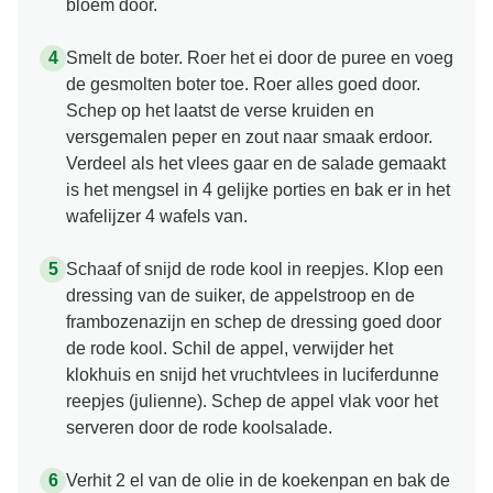
bloem door.
Smelt de boter. Roer het ei door de puree en voeg
de gesmolten boter toe. Roer alles goed door.
Schep op het laatst de verse kruiden en
versgemalen peper en zout naar smaak erdoor.
Verdeel als het vlees gaar en de salade gemaakt
is het mengsel in 4 gelijke porties en bak er in het
wafelijzer 4 wafels van.
Schaaf of snijd de rode kool in reepjes. Klop een
dressing van de suiker, de appelstroop en de
frambozenazijn en schep de dressing goed door
de rode kool. Schil de appel, verwijder het
klokhuis en snijd het vruchtvlees in luciferdunne
reepjes (julienne). Schep de appel vlak voor het
serveren door de rode koolsalade.
Verhit 2 el van de olie in de koekenpan en bak de