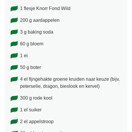
1 flesje Knorr Fond Wild
200 g aardappelen
3 g baking soda
60 g bloem
1 ei
50 g boter
4 el fijngehakte groene kruiden naar keuze (bijv.
peterselie, dragon, bieslook en kervel)
300 g rode kool
1 el suiker
2 el appelstroop