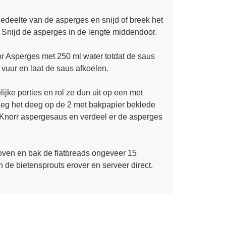
gedeelte van de asperges en snijd of breek het
. Snijd de asperges in de lengte middendoor.
 Asperges met 250 ml water totdat de saus
vuur en laat de saus afkoelen.
ijke porties en rol ze dun uit op een met
eg het deeg op de 2 met bakpapier beklede
e Knorr aspergesaus en verdeel er de asperges
 oven en bak de flatbreads ongeveer 15
 de bietensprouts erover en serveer direct.