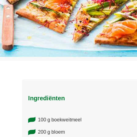
Ingrediënten
100 g boekweitmeel
200 g bloem