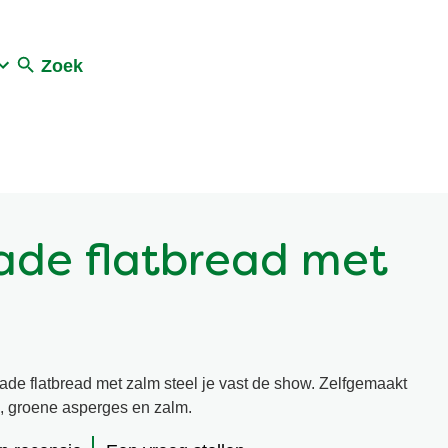
Zoek
de flatbread met
ade flatbread met zalm steel je vast de show. Zelfgemaakt
, groene asperges en zalm.