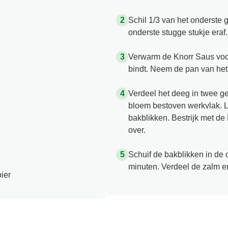
Schil 1/3 van het onderste 
onderste stugge stukje eraf
Verwarm de Knorr Saus voor
bindt. Neem de pan van het 
Verdeel het deeg in twee gel
bloem bestoven werkvlak. L
bakblikken. Bestrijk met d
over.
Schuif de bakblikken in de
minuten. Verdeel de zalm en
ier