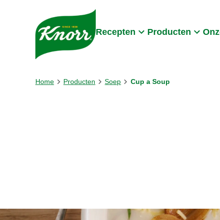
Skip to:
Main content
Footer
Recepten
Producten
Onz
Home
Producten
Soep
Cup a Soup