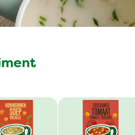
timent