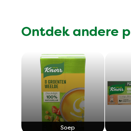
Ontdek andere p
Soep