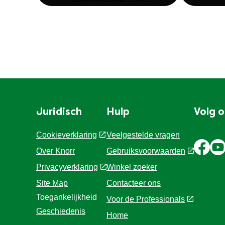
Juridisch
Hulp
Volg 
Cookieverklaring
Veelgestelde vragen
Over Knorr
Gebruiksvoorwaarden
Privacyverklaring
Winkel zoeker
Cookie-instellingen
Contacteer ons
Site Map
Voor de Professionals
Toegankelijkheid
Home
Geschiedenis