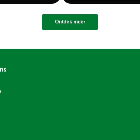
Ontdek meer
ons