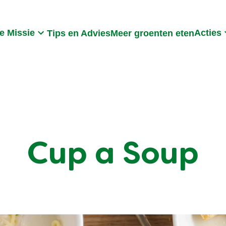
Search
e Missie
Acties
Tips en Advies
Meer groenten eten
Cup a Soup