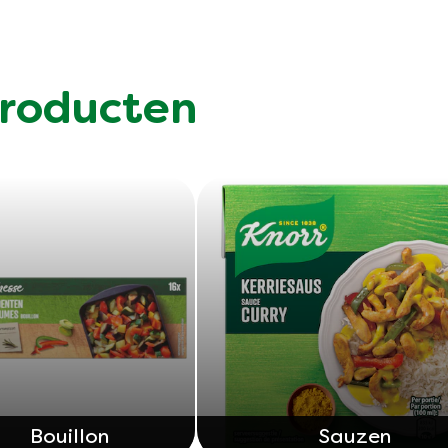
roducten
Bouillon
Sauzen